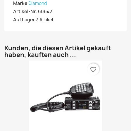
Marke
Diamond
Artikel-Nr.
60642
Auf Lager
3 Artikel
Kunden, die diesen Artikel gekauft
haben, kauften auch ...
favorite_border