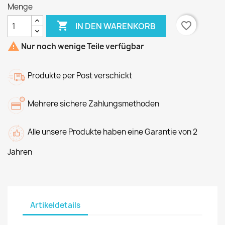
Menge

favorite_border
IN DEN WARENKORB

Nur noch wenige Teile verfügbar
Produkte per Post verschickt
Mehrere sichere Zahlungsmethoden
Alle unsere Produkte haben eine Garantie von 2
Jahren
Artikeldetails