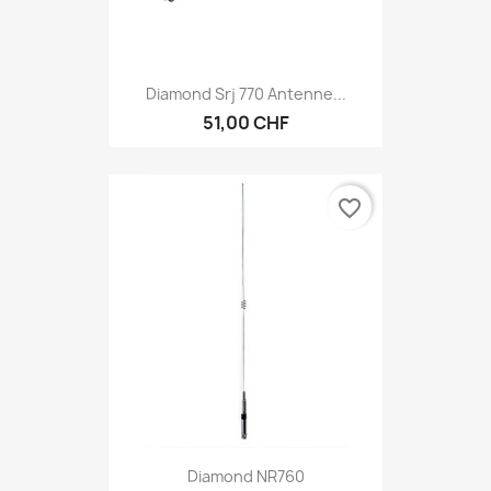
Diamond Srj 770 Antenne...
51,00 CHF
favorite_border
Diamond NR760