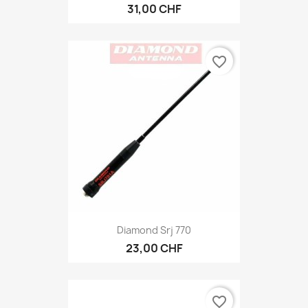
31,00 CHF
favorite_border
Diamond Srj 770
23,00 CHF
favorite_border