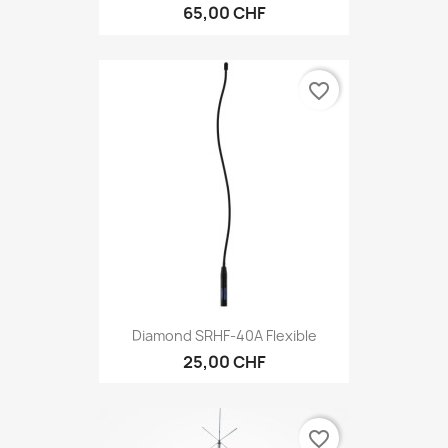
65,00 CHF
favorite_border
Diamond SRHF-40A Flexible
25,00 CHF
favorite_border