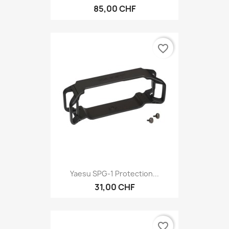
85,00 CHF
favorite_border
Yaesu SPG-1 Protection...
31,00 CHF
favorite_border