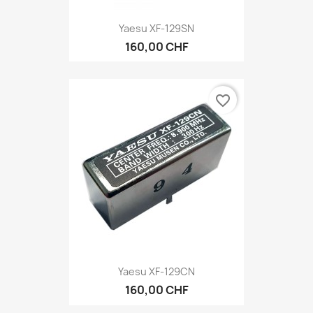
Yaesu XF-129SN
160,00 CHF
favorite_border
Yaesu XF-129CN
160,00 CHF