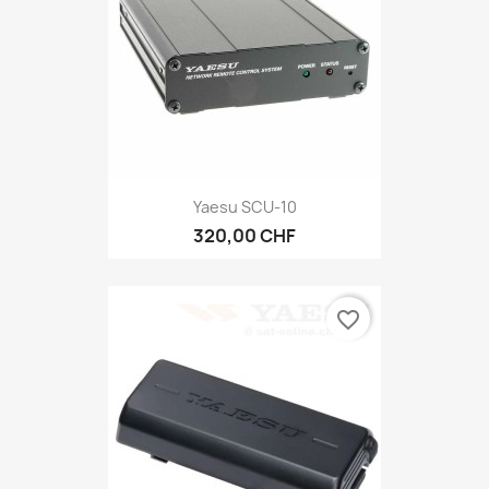
Yaesu SCU-10
320,00 CHF
favorite_border