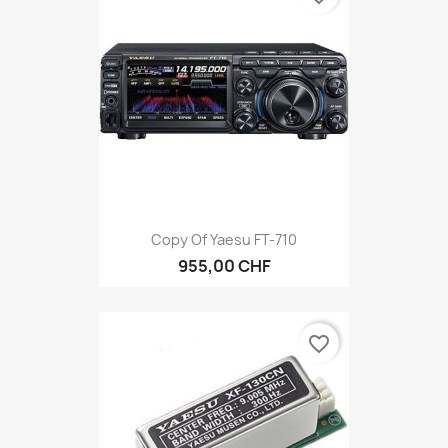
Copy Of Yaesu FT-710
955,00 CHF
favorite_border