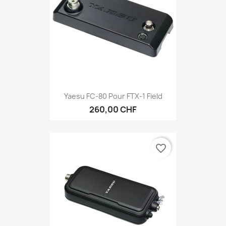
Yaesu FC-80 Pour FTX-1 Field
260,00 CHF
favorite_border