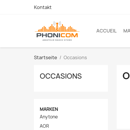
Kontakt
ACCUEIL
M
Startseite
Occasions
O
OCCASIONS
MARKEN
Anytone
AOR