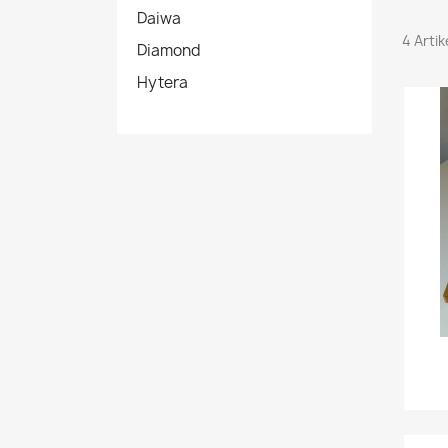
Daiwa
4 Arti
Diamond
Hytera