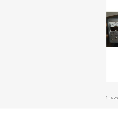
1 - 4 v