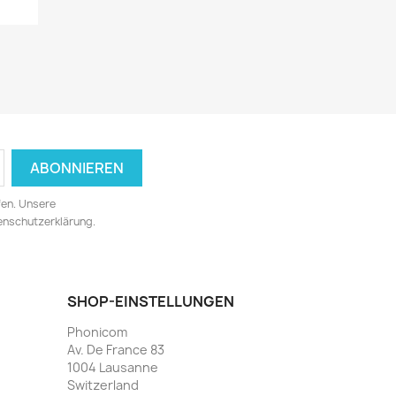
fen. Unsere
tenschutzerklärung.
SHOP-EINSTELLUNGEN
Phonicom
Av. De France 83
1004 Lausanne
Switzerland