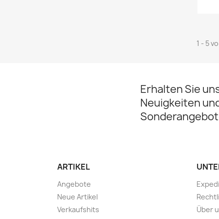
1 - 5 v
Erhalten Sie un
Neuigkeiten un
Sonderangebot
ARTIKEL
UNTE
Angebote
Expedi
Neue Artikel
Rechtl
Verkaufshits
Über 