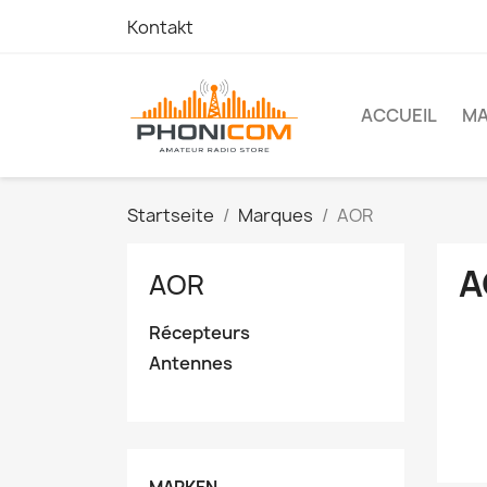
Kontakt
ACCUEIL
M
Startseite
Marques
AOR
A
AOR
Récepteurs
Antennes