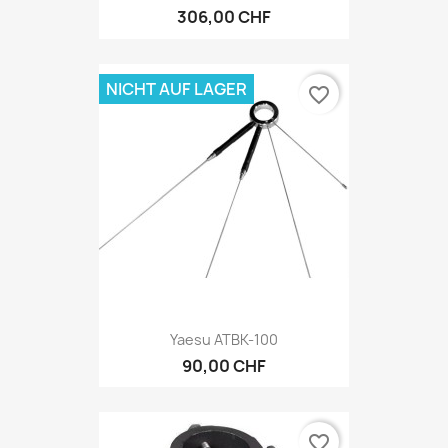
306,00 CHF
NICHT AUF LAGER
favorite_border
Yaesu ATBK-100
90,00 CHF
favorite_border