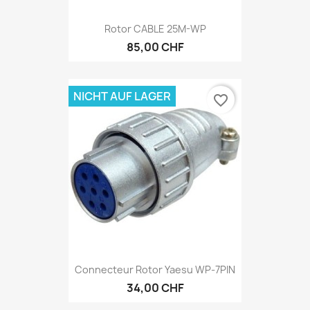
Rotor CABLE 25M-WP
85,00 CHF
NICHT AUF LAGER
favorite_border
Connecteur Rotor Yaesu WP-7PIN
34,00 CHF