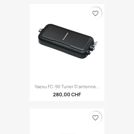
favorite_border
Yaesu FC-90 Tuner D'antenne...
280,00 CHF
favorite_border