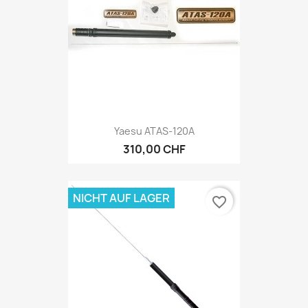
Yaesu ATAS-120A
310,00 CHF
NICHT AUF LAGER
favorite_border