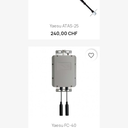
Yaesu ATAS-25
240,00 CHF
favorite_border
Yaesu FC-40