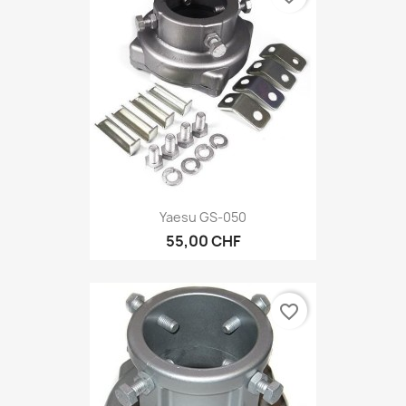
Yaesu GS-050
55,00 CHF
favorite_border