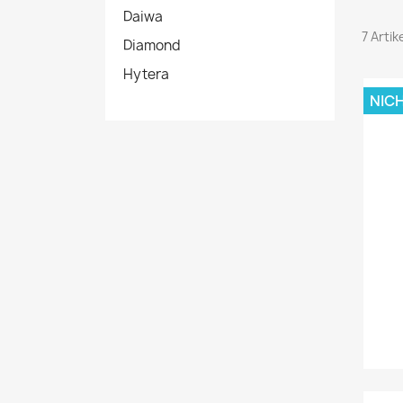
Daiwa
7 Arti
Diamond
Hytera
NIC