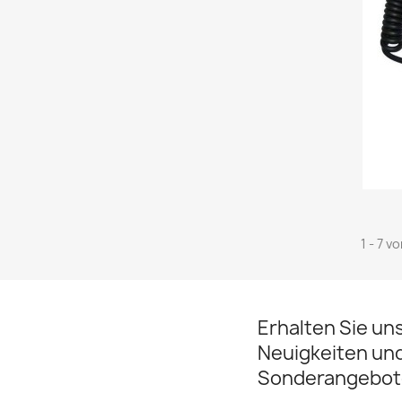
1 - 7 v
Erhalten Sie un
Neuigkeiten un
Sonderangebot