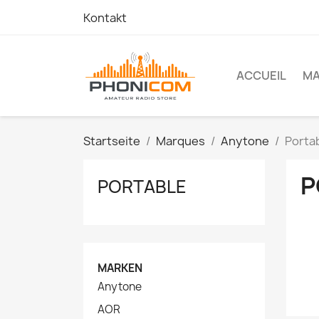
Kontakt
ACCUEIL
M
Startseite
Marques
Anytone
Porta
P
PORTABLE
MARKEN
Anytone
AOR