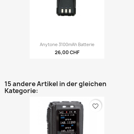
Anytone 3100mAh Batterie
26,00 CHF
15 andere Artikel in der gleichen
Kategorie:
favorite_border