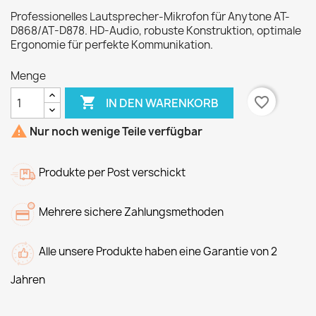
Professionelles Lautsprecher-Mikrofon für Anytone AT-
D868/AT-D878. HD-Audio, robuste Konstruktion, optimale
Ergonomie für perfekte Kommunikation.
Menge

favorite_border
IN DEN WARENKORB

Nur noch wenige Teile verfügbar
Produkte per Post verschickt
Mehrere sichere Zahlungsmethoden
Alle unsere Produkte haben eine Garantie von 2
Jahren