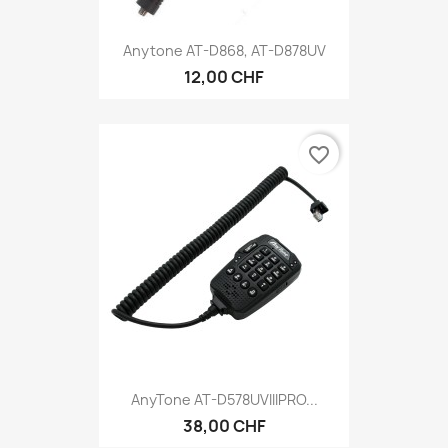
Anytone AT-D868, AT-D878UV
12,00 CHF
favorite_border
AnyTone AT-D578UVIIIPRO...
38,00 CHF