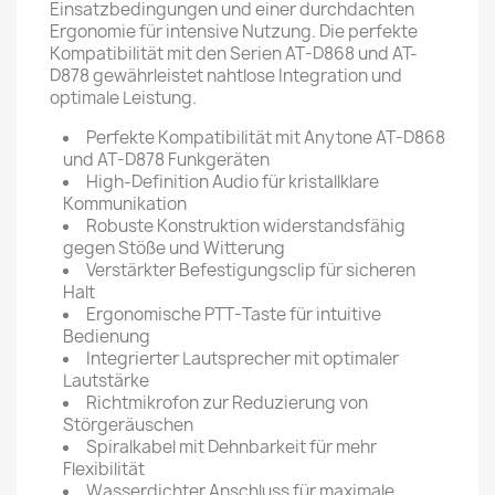
Einsatzbedingungen und einer durchdachten
Ergonomie für intensive Nutzung. Die perfekte
Kompatibilität mit den Serien AT-D868 und AT-
D878 gewährleistet nahtlose Integration und
optimale Leistung.
Perfekte Kompatibilität mit Anytone AT-D868
und AT-D878 Funkgeräten
High-Definition Audio für kristallklare
Kommunikation
Robuste Konstruktion widerstandsfähig
gegen Stöße und Witterung
Verstärkter Befestigungsclip für sicheren
Halt
Ergonomische PTT-Taste für intuitive
Bedienung
Integrierter Lautsprecher mit optimaler
Lautstärke
Richtmikrofon zur Reduzierung von
Störgeräuschen
Spiralkabel mit Dehnbarkeit für mehr
Flexibilität
Wasserdichter Anschluss für maximale