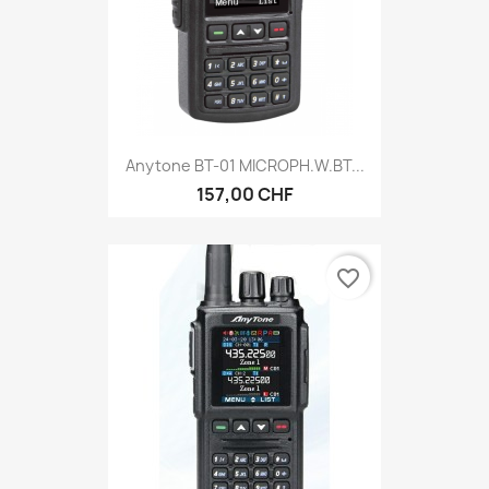
Anytone BT-01 MICROPH.W.BT...
157,00 CHF
favorite_border