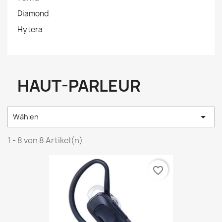
Diamond
Hytera
HAUT-PARLEUR

Wählen
1 - 8 von 8 Artikel(n)
favorite_border