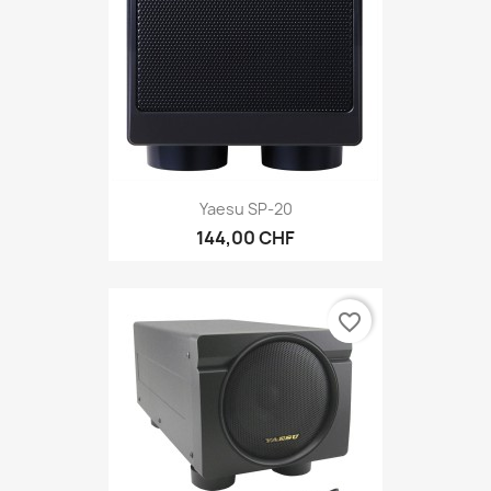
Yaesu SP-20
144,00 CHF
favorite_border