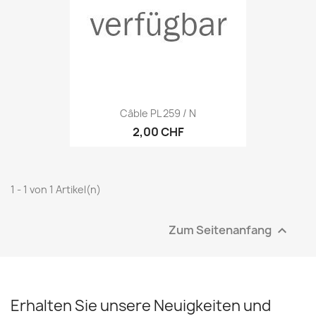
Câble PL 259 / N
2,00 CHF
1 - 1 von 1 Artikel(n)
Zum Seitenanfang

Erhalten Sie unsere Neuigkeiten und