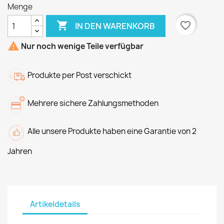
Menge

favorite_border
IN DEN WARENKORB

Nur noch wenige Teile verfügbar
Produkte per Post verschickt
Mehrere sichere Zahlungsmethoden
Alle unsere Produkte haben eine Garantie von 2
Jahren
Artikeldetails