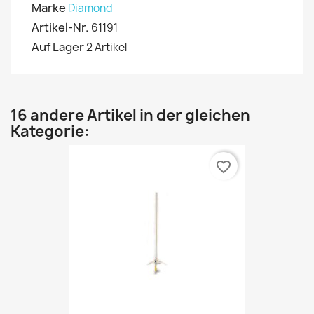
Marke
Diamond
Artikel-Nr.
61191
Auf Lager
2 Artikel
16 andere Artikel in der gleichen
Kategorie:
favorite_border