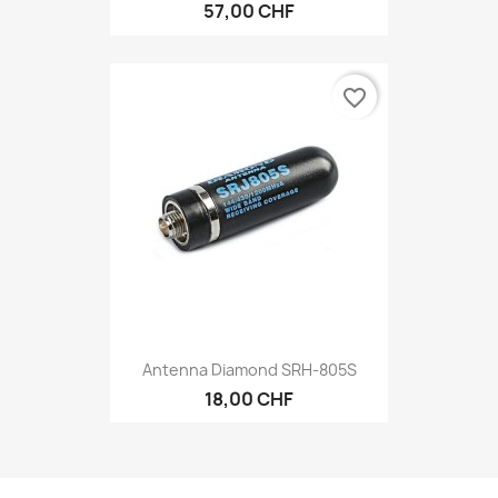
57,00 CHF
favorite_border
Antenna Diamond SRH-805S
18,00 CHF