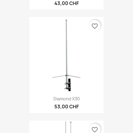
43,00 CHF
favorite_border
Diamond X30
53,00 CHF
favorite_border