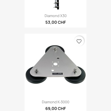
Diamond X30
53,00 CHF
favorite_border
Diamond K-3000
69,00 CHF