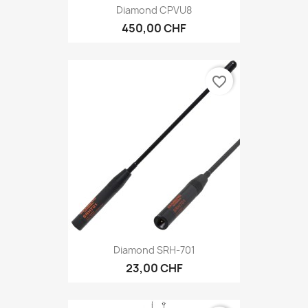
Diamond CPVU8
450,00 CHF
favorite_border
Diamond SRH-701
23,00 CHF