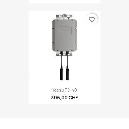
favorite_border
Yaesu FC-40
306,00 CHF