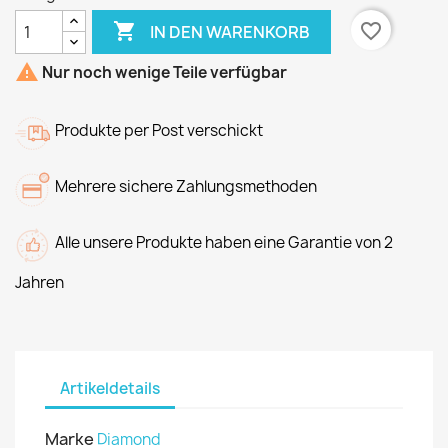

favorite_border
IN DEN WARENKORB

Nur noch wenige Teile verfügbar
Produkte per Post verschickt
Mehrere sichere Zahlungsmethoden
Alle unsere Produkte haben eine Garantie von 2
Jahren
Artikeldetails
Marke
Diamond