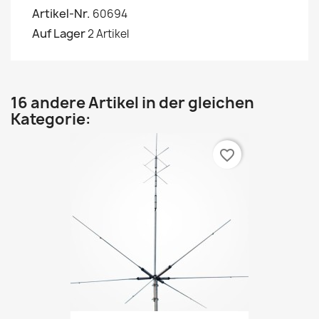
Artikel-Nr.
60694
Auf Lager
2 Artikel
16 andere Artikel in der gleichen
Kategorie:
favorite_border