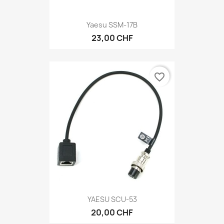
Yaesu SSM-17B
23,00 CHF
favorite_border
YAESU SCU-53
20,00 CHF