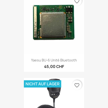
favorite_border
Yaesu BU-6 Unité Bluetooth
45,00 CHF
NICHT AUF LAGER
favorite_border