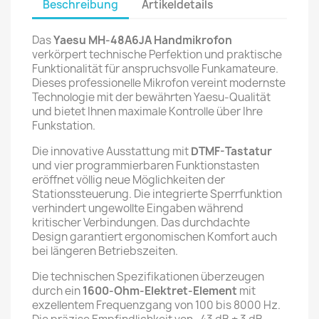
Beschreibung
Artikeldetails
Das
Yaesu MH-48A6JA Handmikrofon
verkörpert technische Perfektion und praktische
Funktionalität für anspruchsvolle Funkamateure.
Dieses professionelle Mikrofon vereint modernste
Technologie mit der bewährten Yaesu-Qualität
und bietet Ihnen maximale Kontrolle über Ihre
Funkstation.
Die innovative Ausstattung mit
DTMF-Tastatur
und vier programmierbaren Funktionstasten
eröffnet völlig neue Möglichkeiten der
Stationssteuerung. Die integrierte Sperrfunktion
verhindert ungewollte Eingaben während
kritischer Verbindungen. Das durchdachte
Design garantiert ergonomischen Komfort auch
bei längeren Betriebszeiten.
Die technischen Spezifikationen überzeugen
durch ein
1600-Ohm-Elektret-Element
mit
exzellentem Frequenzgang von 100 bis 8000 Hz.