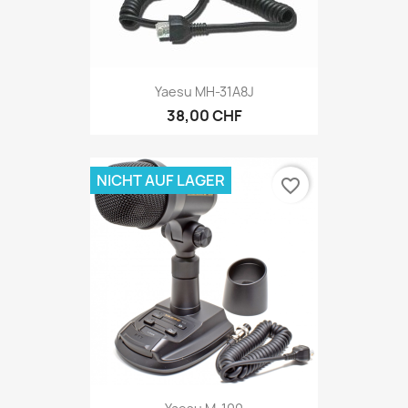
Yaesu MH-31A8J
38,00 CHF
NICHT AUF LAGER
favorite_border