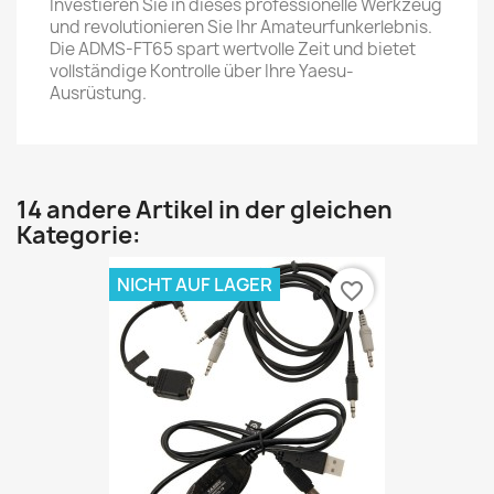
Investieren Sie in dieses professionelle Werkzeug
und revolutionieren Sie Ihr Amateurfunkerlebnis.
Die ADMS-FT65 spart wertvolle Zeit und bietet
vollständige Kontrolle über Ihre Yaesu-
Ausrüstung.
14 andere Artikel in der gleichen
Kategorie:
NICHT AUF LAGER
favorite_border