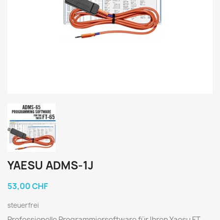
YAESU ADMS-1J
53,00 CHF
steuerfrei
Professionelle Programmiersoftware für Ihren Yaesu FT-