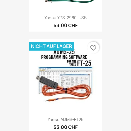
Yaesu YPS-2980-USB
53,00 CHF
NICHT AUF LAGER
favorite_border
Yaesu ADMS-FT25
53,00 CHF