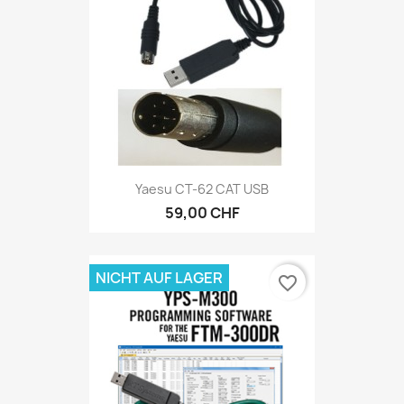
Yaesu CT-62 CAT USB
59,00 CHF
NICHT AUF LAGER
favorite_border