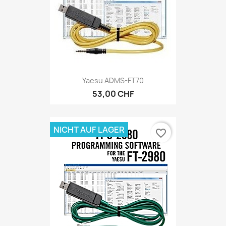
Yaesu ADMS-FT70
53,00 CHF
NICHT AUF LAGER
favorite_border