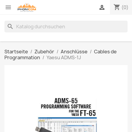
shopping_cart


(0)
search
Startseite
Zubehör
Anschlüsse
Cables de
Programmation
Yaesu ADMS-1J