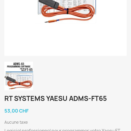
RT SYSTEMS YAESU ADMS-FT65
53,00 CHF
Aucune taxe
Logiciel professionnel pour programmer votre Yaesu FT-