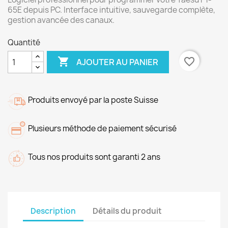
65E depuis PC. Interface intuitive, sauvegarde complète,
gestion avancée des canaux.
Quantité

favorite_border
AJOUTER AU PANIER
Produits envoyé par la poste Suisse
Plusieurs méthode de paiement sécurisé
Tous nos produits sont garanti 2 ans
Description
Détails du produit