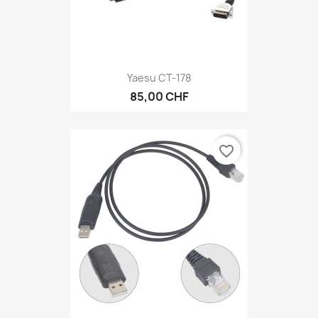
Yaesu CT-178
85,00 CHF
favorite_border