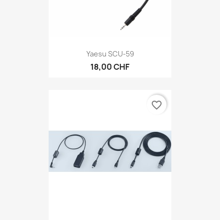
Yaesu SCU-59
18,00 CHF
favorite_border