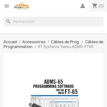
shopping_cart


(0)
search
Accueil
Accessoires
Câbles de Prog.
Câbles de
Programmation
RT Systems Yaesu ADMS-FT65