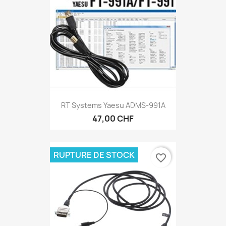
RT Systems Yaesu ADMS-991A
47,00 CHF
RUPTURE DE STOCK
favorite_border