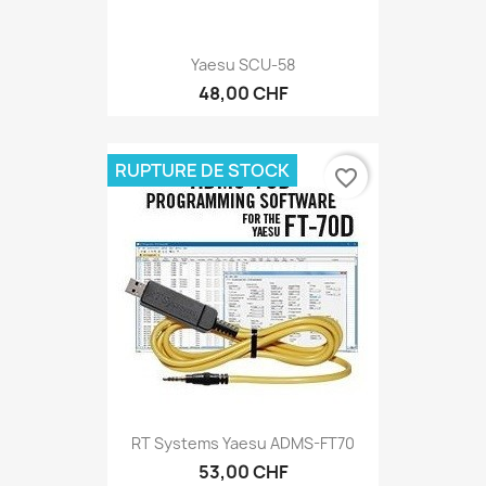
Yaesu SCU-58
48,00 CHF
RUPTURE DE STOCK
favorite_border
RT Systems Yaesu ADMS-FT70
53,00 CHF