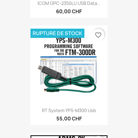
ICOM OPC-2350LU USB Data...
60,00 CHF
RUPTURE DE STOCK
favorite_border
RT System YPS-M300 Usb
55,00 CHF