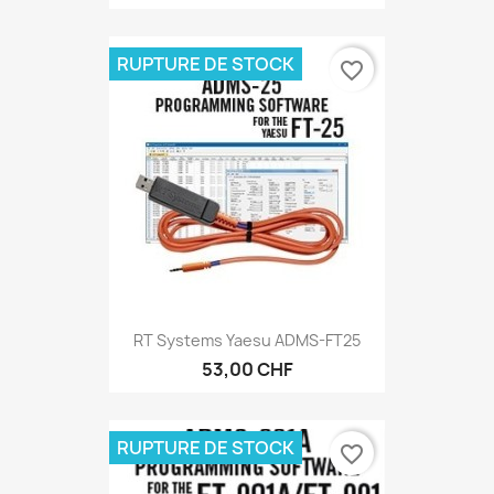
RUPTURE DE STOCK
favorite_border
RT Systems Yaesu ADMS-FT25
53,00 CHF
RUPTURE DE STOCK
favorite_border