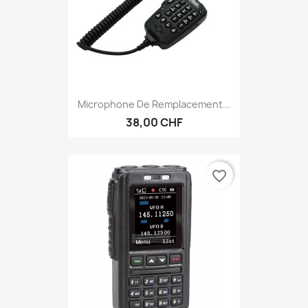
Microphone De Remplacement...
38,00 CHF
favorite_border