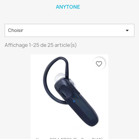
ANYTONE

Choisir
Affichage 1-25 de 25 article(s)
favorite_border