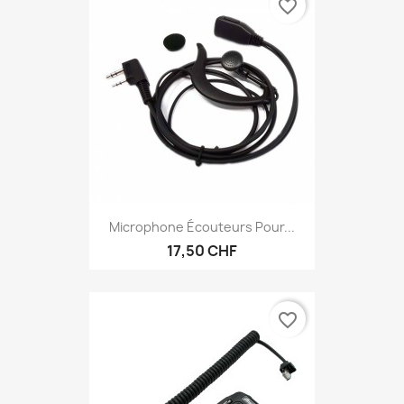
favorite_border
Microphone Écouteurs Pour...
17,50 CHF
favorite_border