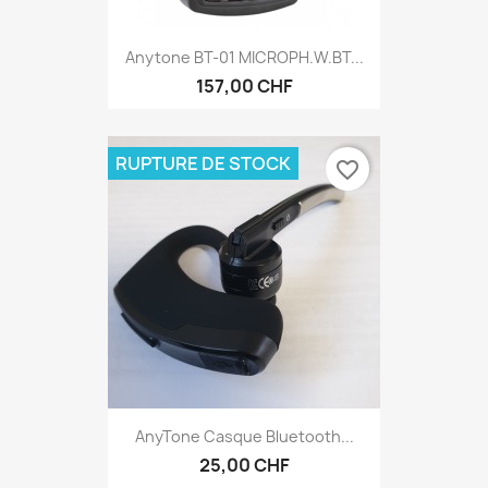
Anytone BT-01 MICROPH.W.BT...
157,00 CHF
RUPTURE DE STOCK
favorite_border
AnyTone Casque Bluetooth...
25,00 CHF