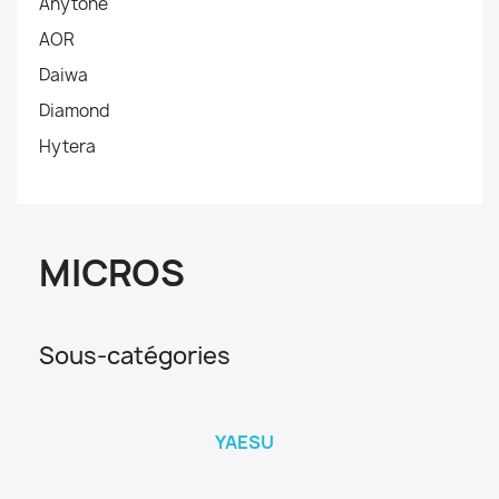
Anytone
AOR
Daiwa
Diamond
Hytera
MICROS
Sous-catégories
YAESU