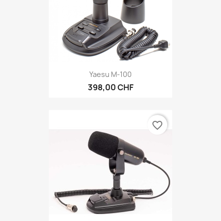
Yaesu M-100
398,00 CHF
favorite_border