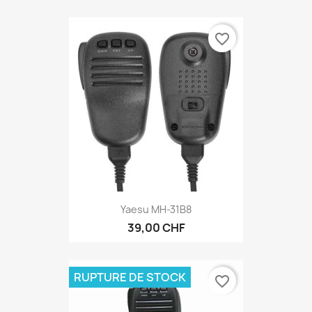
favorite_border
Yaesu MH-31B8
39,00 CHF
RUPTURE DE STOCK
favorite_border