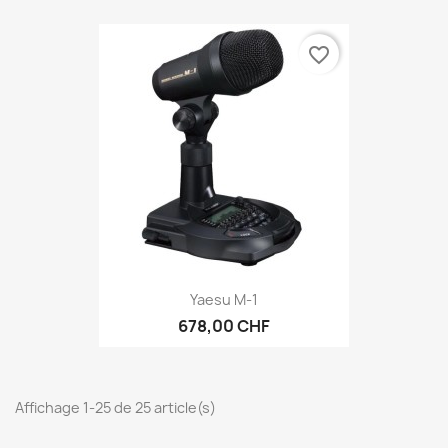
favorite_border
Yaesu M-1
678,00 CHF
Affichage 1-25 de 25 article(s)