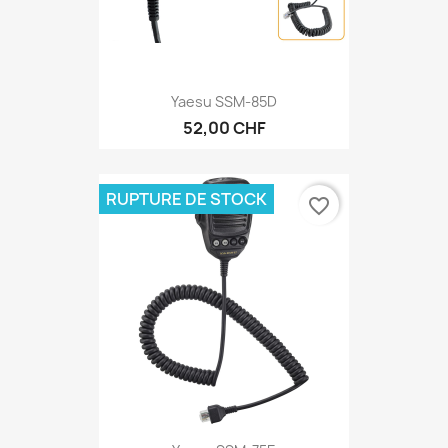
Yaesu SSM-85D
52,00 CHF
RUPTURE DE STOCK
favorite_border