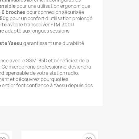
ensible
pour une utilisation ergonomique
à 6 broches
pour connexion sécurisée
150g
pour un confort d'utilisation prolongé
ite
avec le transceiver FTM-300D
ue
adapté aux longues sessions
ste Yaesu
garantissant une durabilité
lence avec le SSM-85D et bénéficiez de la
u. Ce microphone professionnel deviendra
dispensable de votre station radio.
nt et découvrez pourquoi les
entier font confiance à Yaesu depuis des