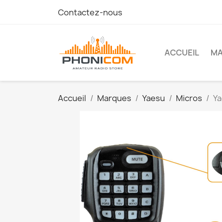
Contactez-nous
ACCUEIL
M
Accueil
Marques
Yaesu
Micros
Y