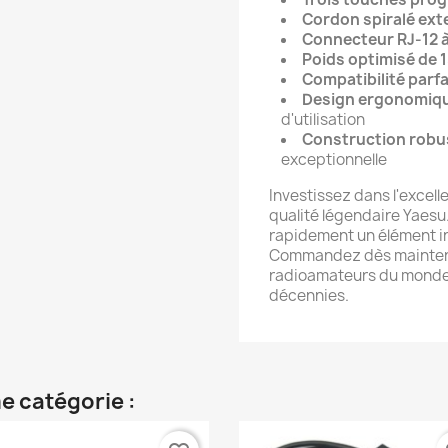
Cordon spiralé ext
Connecteur RJ-12 
Poids optimisé de 
Compatibilité parfa
Design ergonomiq
d'utilisation
Construction robu
exceptionnelle
Investissez dans l'excel
qualité légendaire Yaes
rapidement un élément in
Commandez dès maintena
radioamateurs du monde 
décennies.
e catégorie :