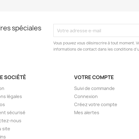
res spéciales
Vous pouvez vous désinscrire à tout moment. V
informations de contact dans les conditions d'ut
E SOCIÉTÉ
VOTRE COMPTE
son
Suivi de commande
ns légales
Connexion
pos
Créez votre compte
nt sécurisé
Mes alertes
ctez-nous
u site
ins