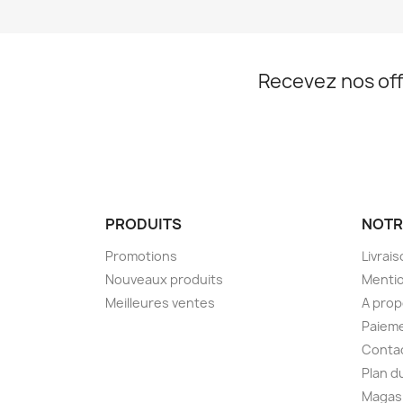
Recevez nos off
PRODUITS
NOTR
Promotions
Livrai
Nouveaux produits
Mentio
Meilleures ventes
A pro
Paieme
Conta
Plan d
Magas