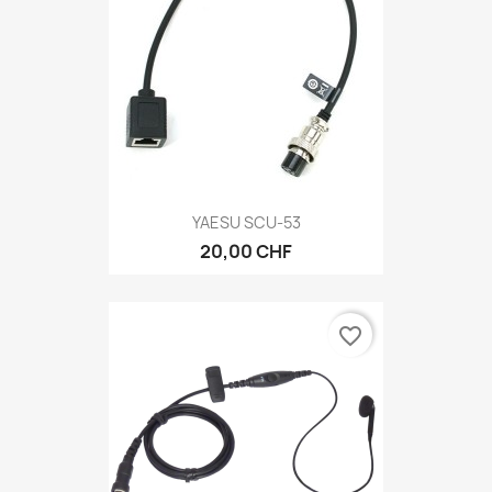
YAESU SCU-53
20,00 CHF
favorite_border