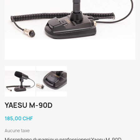
YAESU M-90D
185,00 CHF
Aucune taxe
Microphone dynamique professionnel Yaesu M-90D.