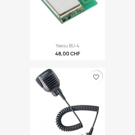
Yaesu BU-4
48,00 CHF
favorite_border