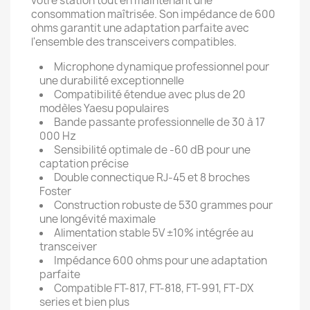
votre station tout en maintenant une
consommation maîtrisée. Son impédance de 600
ohms garantit une adaptation parfaite avec
l'ensemble des transceivers compatibles.
Microphone dynamique professionnel pour
une durabilité exceptionnelle
Compatibilité étendue avec plus de 20
modèles Yaesu populaires
Bande passante professionnelle de 30 à 17
000 Hz
Sensibilité optimale de -60 dB pour une
captation précise
Double connectique RJ-45 et 8 broches
Foster
Construction robuste de 530 grammes pour
une longévité maximale
Alimentation stable 5V ±10% intégrée au
transceiver
Impédance 600 ohms pour une adaptation
parfaite
Compatible FT-817, FT-818, FT-991, FT-DX
series et bien plus