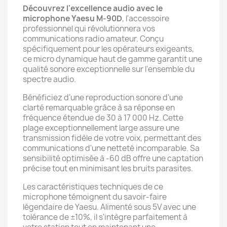
Découvrez l'excellence audio avec le
microphone Yaesu M-90D
, l'accessoire
professionnel qui révolutionnera vos
communications radio amateur. Conçu
spécifiquement pour les opérateurs exigeants,
ce micro dynamique haut de gamme garantit une
qualité sonore exceptionnelle sur l'ensemble du
spectre audio.
Bénéficiez d'une reproduction sonore d'une
clarté remarquable grâce à sa réponse en
fréquence étendue de 30 à 17 000 Hz. Cette
plage exceptionnellement large assure une
transmission fidèle de votre voix, permettant des
communications d'une netteté incomparable. Sa
sensibilité optimisée à -60 dB offre une captation
précise tout en minimisant les bruits parasites.
Les caractéristiques techniques de ce
microphone témoignent du savoir-faire
légendaire de Yaesu. Alimenté sous 5V avec une
tolérance de ±10%, il s'intègre parfaitement à