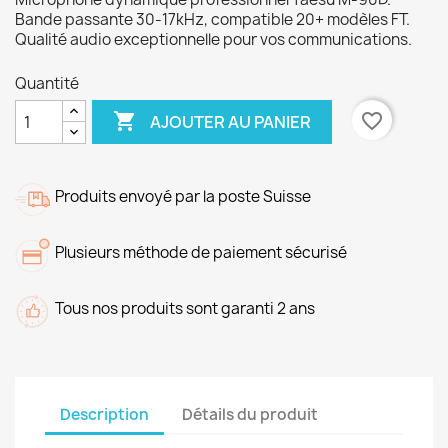
Bande passante 30-17kHz, compatible 20+ modèles FT.
Qualité audio exceptionnelle pour vos communications.
Quantité

favorite_border
AJOUTER AU PANIER
Produits envoyé par la poste Suisse
Plusieurs méthode de paiement sécurisé
Tous nos produits sont garanti 2 ans
Description
Détails du produit