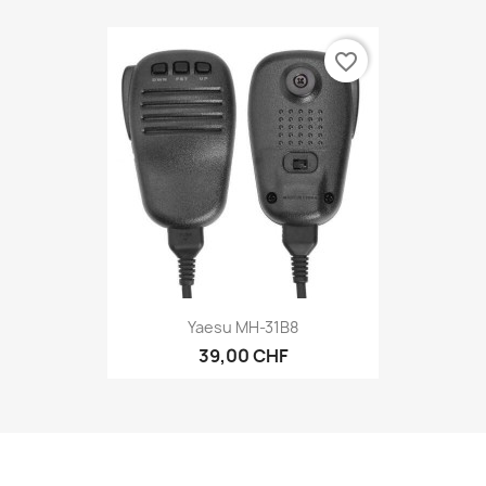
favorite_border
Yaesu MH-31B8
39,00 CHF