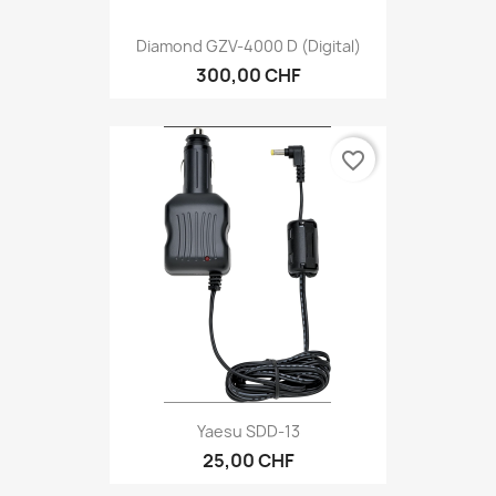
Diamond GZV-4000 D (digital)
300,00 CHF
favorite_border
Yaesu SDD-13
25,00 CHF