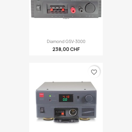
Diamond GSV-3000
238,00 CHF
favorite_border