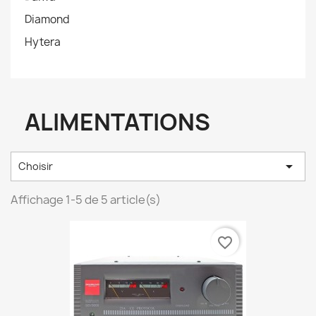
Diamond
Hytera
ALIMENTATIONS

Choisir
Affichage 1-5 de 5 article(s)
favorite_border