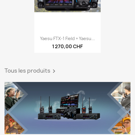
Yaesu FTX-1 Field + Yaesu...
1 270,00 CHF
Tous les produits
