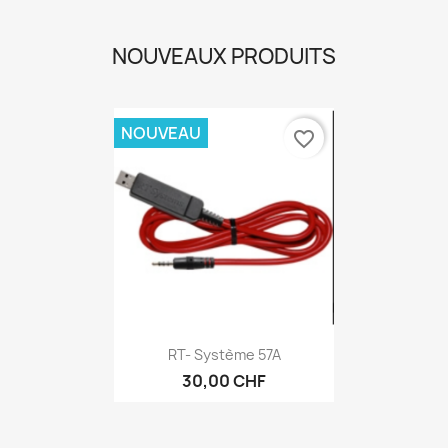
NOUVEAUX PRODUITS
NOUVEAU
favorite_border
RT- Système 57A
30,00 CHF