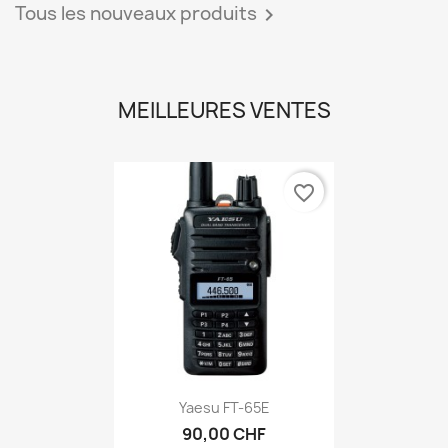
Tous les nouveaux produits

MEILLEURES VENTES
favorite_border
Yaesu FT-65E
90,00 CHF