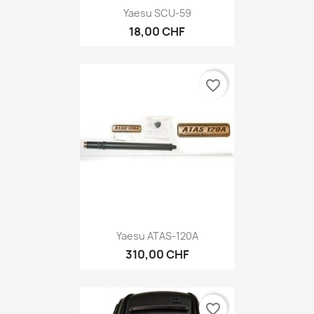
Yaesu SCU-59
18,00 CHF
favorite_border
Yaesu ATAS-120A
310,00 CHF
favorite_border