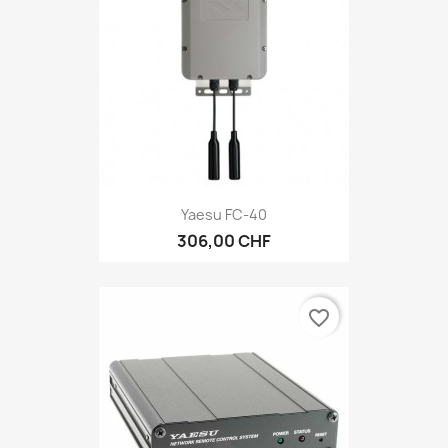
Yaesu FC-40
306,00 CHF
favorite_border