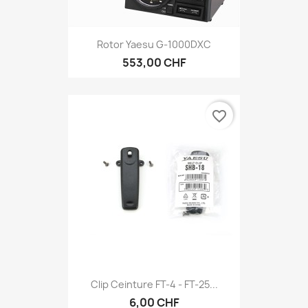
Rotor Yaesu G-1000DXC
553,00 CHF
favorite_border
Clip Ceinture FT-4 - FT-25...
6,00 CHF