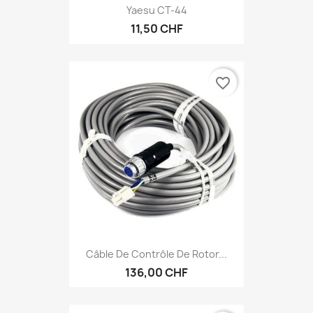
Yaesu CT-44
11,50 CHF
favorite_border
Câble De Contrôle De Rotor...
136,00 CHF