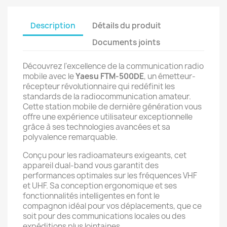
Description
Détails du produit
Documents joints
Découvrez l'excellence de la communication radio
mobile avec le
Yaesu FTM-500DE
, un émetteur-
récepteur révolutionnaire qui redéfinit les
standards de la radiocommunication amateur.
Cette station mobile de dernière génération vous
offre une expérience utilisateur exceptionnelle
grâce à ses technologies avancées et sa
polyvalence remarquable.
Conçu pour les radioamateurs exigeants, cet
appareil dual-band vous garantit des
performances optimales sur les fréquences VHF
et UHF. Sa conception ergonomique et ses
fonctionnalités intelligentes en font le
compagnon idéal pour vos déplacements, que ce
soit pour des communications locales ou des
expéditions plus lointaines.