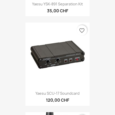
Yaesu YSK-891 Separation Kit
35,00 CHF
favorite_border
Yaesu SCU-17 Soundcard
120,00 CHF