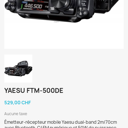
YAESU FTM-500DE
529,00 CHF
Aucune taxe
Émetteur-récepteur mobile Yaesu dual-band 2m/70cm
avec Bluetooth, C4FM numérique et 50W de puissance.