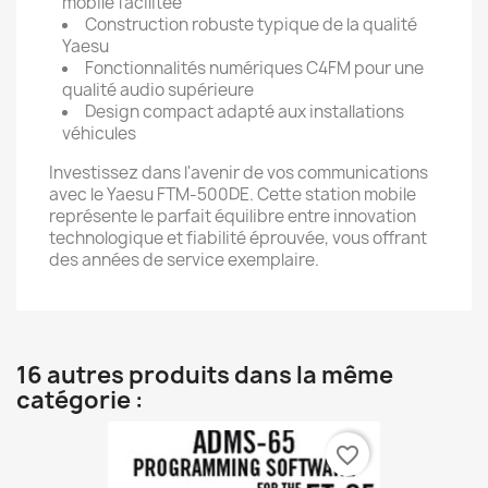
mobile facilitée
Construction robuste typique de la qualité
Yaesu
Fonctionnalités numériques C4FM pour une
qualité audio supérieure
Design compact adapté aux installations
véhicules
Investissez dans l'avenir de vos communications
avec le Yaesu FTM-500DE. Cette station mobile
représente le parfait équilibre entre innovation
technologique et fiabilité éprouvée, vous offrant
des années de service exemplaire.
16 autres produits dans la même
catégorie :
favorite_border