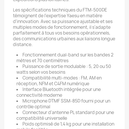
Les spécifications techniques du FTM-500DE
témoignent de l'expertise Yaesu en matière
d'innovation. Avec sa puissance ajustable et ses
multiples modes de fonctionnement, il s'adapte
parfaitement à tous vos besoins opérationnels,
des communications urbaines aux liaisons longue
distance.
Fonctionnement dual-band sur les bandes 2
mètres et 70 centimètres
Puissance de sortie modulable : 5, 20 ou 50
watts selon vos besoins
Compatibilité multi-modes : FM, AM en
réception, NFM et C4FM numérique
Interface Bluetooth intégrée pour une
connectivité moderne
Microphone DTMF SSM-85D fourni pour un
contrôle optimal
Connecteur d'antenne PL standard pour une
compatibilité universelle
Poids optimisé de 1,4 kg pour une installation