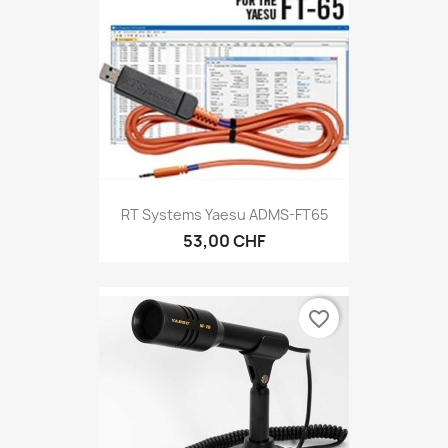
RT Systems Yaesu ADMS-FT65
53,00 CHF
favorite_border