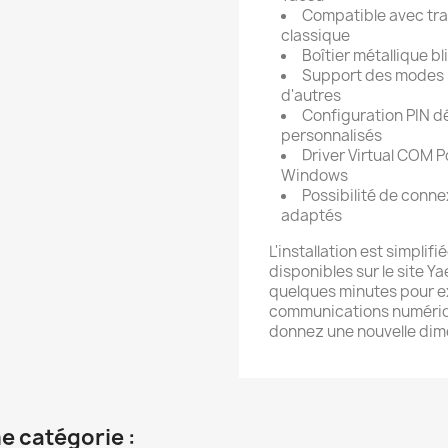
Compatible avec tra
classique
Boîtier métallique b
Support des modes n
d'autres
Configuration PIN d
personnalisés
Driver Virtual COM P
Windows
Possibilité de conn
adaptés
L'installation est simplif
disponibles sur le site Y
quelques minutes pour ex
communications numéri
donnez une nouvelle dime
e catégorie :