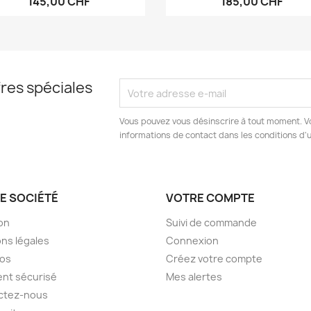
145,00 CHF
185,00 CHF
res spéciales
Vous pouvez vous désinscrire à tout moment. V
informations de contact dans les conditions d'ut
E SOCIÉTÉ
VOTRE COMPTE
son
Suivi de commande
ns légales
Connexion
pos
Créez votre compte
nt sécurisé
Mes alertes
ctez-nous