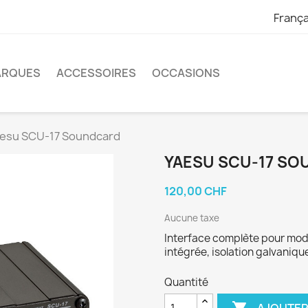
França
ARQUES
ACCESSOIRES
OCCASIONS
esu SCU-17 Soundcard
YAESU SCU-17 S
120,00 CHF
Aucune taxe
Interface complète pour mod
intégrée, isolation galvaniqu
Quantité
