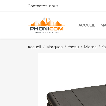
Contactez-nous
ACCUEIL
M
Accueil
Marques
Yaesu
Micros
Ya