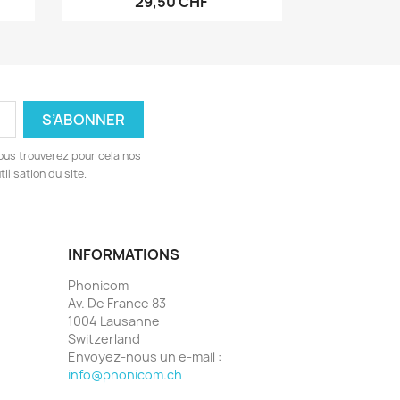
29,50 CHF
ous trouverez pour cela nos
ilisation du site.
INFORMATIONS
Phonicom
Av. De France 83
1004 Lausanne
Switzerland
Envoyez-nous un e-mail :
info@phonicom.ch