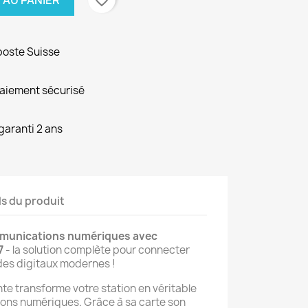
 AU PANIER
poste Suisse
paiement sécurisé
garanti 2 ans
ls du produit
munications numériques avec
7
- la solution complète pour connecter
des digitaux modernes !
te transforme votre station en véritable
ons numériques. Grâce à sa carte son