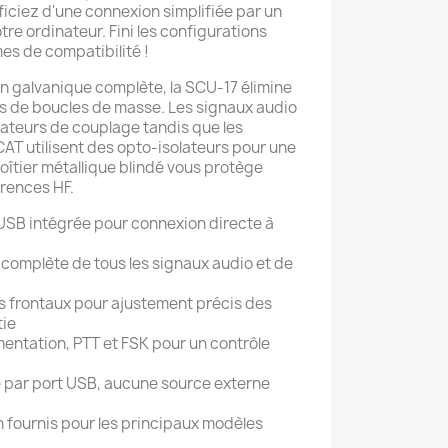
iciez d'une connexion simplifiée par un
re ordinateur. Fini les configurations
es de compatibilité !
n galvanique complète, la SCU-17 élimine
es de boucles de masse. Les signaux audio
mateurs de couplage tandis que les
T utilisent des opto-isolateurs pour une
oîtier métallique blindé vous protège
rences HF.
 USB intégrée pour connexion directe à
 complète de tous les signaux audio et de
 frontaux pour ajustement précis des
tie
imentation, PTT et FSK pour un contrôle
e par port USB, aucune source externe
 fournis pour les principaux modèles