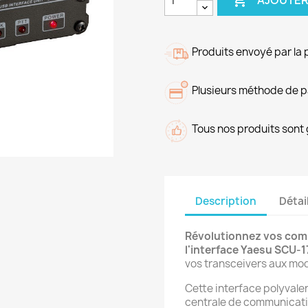
AJOUTER
Produits envoyé par la 
Plusieurs méthode de 
Tous nos produits sont 
Description
Détai
Révolutionnez vos com
l'interface Yaesu SCU-1
vos transceivers aux mo
Cette interface polyvalen
centrale de communicati