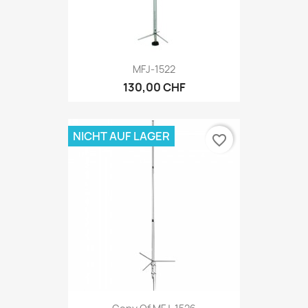
MFJ-1522
130,00 CHF
NICHT AUF LAGER
favorite_border