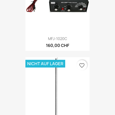
MFJ-1020C
160,00 CHF
NICHT AUF LAGER
favorite_border