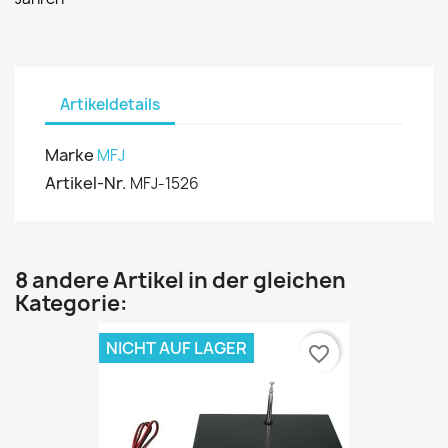
Artikeldetails
Marke
MFJ
Artikel-Nr.
MFJ-1526
8 andere Artikel in der gleichen
Kategorie:
NICHT AUF LAGER
favorite_border