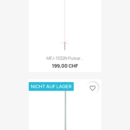
MFJ-1532N Pulsar...
199,00 CHF
NICHT AUF LAGER
favorite_border