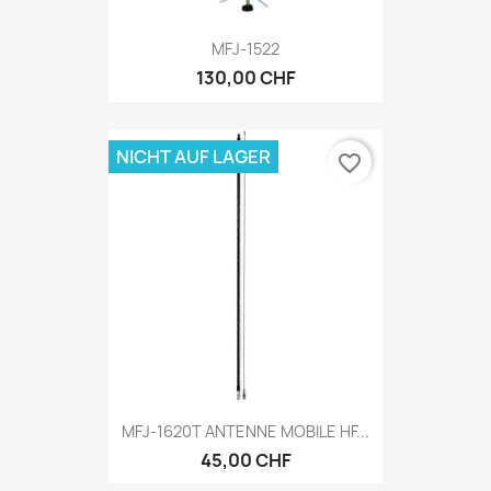
MFJ-1522
130,00 CHF
NICHT AUF LAGER
favorite_border
MFJ-1620T ANTENNE MOBILE HF...
45,00 CHF