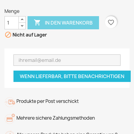
Menge

favorite_border
IN DEN WARENKORB

Nicht auf Lager
WENN LIEFERBAR, BITTE BENACHRICHTIGEN
Produkte per Post verschickt
Mehrere sichere Zahlungsmethoden