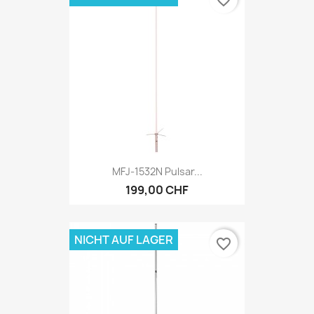
MFJ-1532N Pulsar...
199,00 CHF
NICHT AUF LAGER
favorite_border