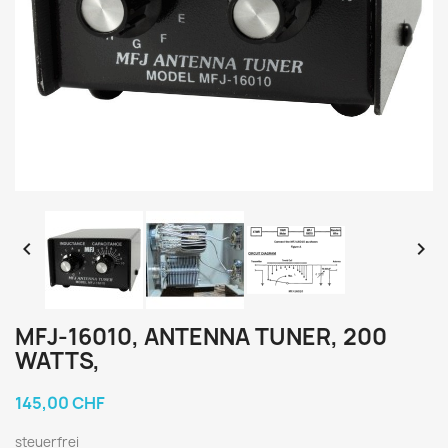


MFJ-16010, ANTENNA TUNER, 200
WATTS,
145,00 CHF
steuerfrei