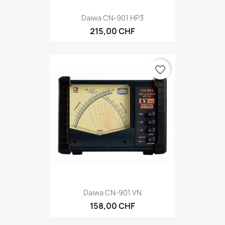
Daiwa CN-901 HP3
215,00 CHF
favorite_border
Daiwa CN-901 VN
158,00 CHF