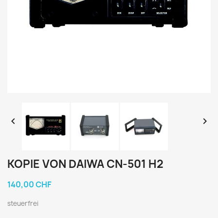


KOPIE VON DAIWA CN-501 H2
140,00 CHF
steuerfrei