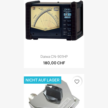
Daiwa CN-901HP
180,00 CHF
NICHT AUF LAGER
favorite_border