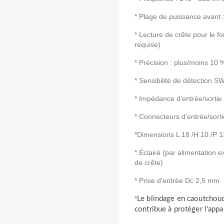
* Plage de puissance avant
* Lecture de crête pour le 
requise)
* Précision : plus/moins 10 %
* Sensibilité de détection 
* Impédance d'entrée/sortie
* Connecteurs d'entrée/sorti
*Dimensions L 18 /H 10 /P 
* Éclairé (par alimentation e
de crête)
* Prise d'entrée Dc 2,5 mm
*
Le blindage en caoutchouc s
contribue à protéger l'appa