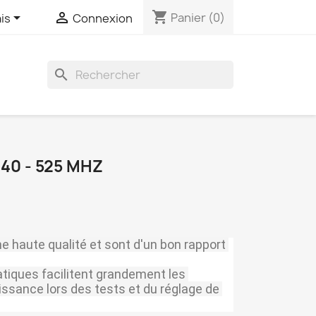
shopping_cart


Panier
(0)
is
Connexion
search
40 - 525 MHZ
 haute qualité et sont d'un bon rapport 
tiques facilitent grandement les 
sance lors des tests et du réglage de 