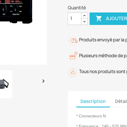
Quantité

AJOUTER
Produits envoyé par la 
Plusieurs méthode de 
Tous nos produits sont 

Description
Détai
* Connecteurs N
* Fréquence : 140 - 525 MH