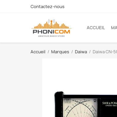
Contactez-nous
ACCUEIL
M
Accueil
Marques
Daiwa
Daiwa CN-50