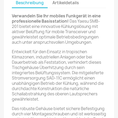
Beschreibung
Artikeldetails
Verwandeln Sie Ihr mobiles Funkgerät in eine
professionelle Basisstation!
Das Yaesu SMB-
201 bietet eine innovative Kühlungslösung mit
aktiver Belüftung für mobile Transceiver und
gewährleistet optimale Betriebsbedingungen
auch unter anspruchsvollen Umgebungen.
Entwickelt für den Einsatz in tropischen
Klimazonen, industriellen Anlagen oder bei
Dauerbetrieb als Feststation, verhindert dieses
Tischgehäuse Überhitzung durch sein
integriertes Belüftungssystem. Die mitgelieferte
Stromversorgung SAD-11C ermöglicht einen
unabhängigen Betrieb der Kühlung, während die
durchdachte Konstruktion die natürliche
Schallabstrahlung des oberen Lautsprechers
gewährleistet.
Das robuste Gehäuse bietet sichere Befestigung
durch vier Montageschrauben und ist werksseitig