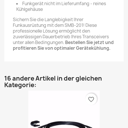
Funkgerät nicht im Lieferumfang - reines
Kühlgehäuse
Sichern Sie die Langlebigkeit Ihrer
Funkausrüstung mit dem SMB-201! Diese
professionelle Lösung ermöglicht den
zuverlässigen Dauerbetrieb Ihres Transceivers
unter allen Bedingungen.
Bestellen Sie jetzt und
profitieren Sie von optimaler Gerätekühlung.
16 andere Artikel in der gleichen
Kategorie:
favorite_border