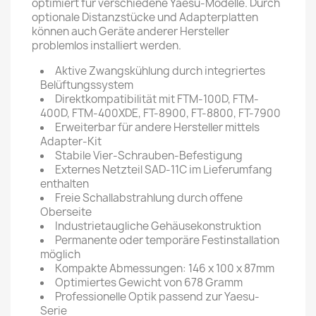
optimiert für verschiedene Yaesu-Modelle. Durch
optionale Distanzstücke und Adapterplatten
können auch Geräte anderer Hersteller
problemlos installiert werden.
Aktive Zwangskühlung durch integriertes
Belüftungssystem
Direktkompatibilität mit FTM-100D, FTM-
400D, FTM-400XDE, FT-8900, FT-8800, FT-7900
Erweiterbar für andere Hersteller mittels
Adapter-Kit
Stabile Vier-Schrauben-Befestigung
Externes Netzteil SAD-11C im Lieferumfang
enthalten
Freie Schallabstrahlung durch offene
Oberseite
Industrietaugliche Gehäusekonstruktion
Permanente oder temporäre Festinstallation
möglich
Kompakte Abmessungen: 146 x 100 x 87mm
Optimiertes Gewicht von 678 Gramm
Professionelle Optik passend zur Yaesu-
Serie