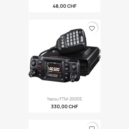
48,00 CHF
favorite_border
Yaesu FTM-200DE
330,00 CHF
favorite_border