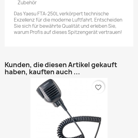
Zubehör
Das Yaesu FTA-250L verkörpert technische
Exzellenz für die moderne Luftfahrt. Entscheiden
Sie sich für bewährte Qualität und erleben Sie,
warum Profis auf dieses Spitzengerät vertrauen!
Kunden, die diesen Artikel gekauft
haben, kauften auch ...
favorite_border