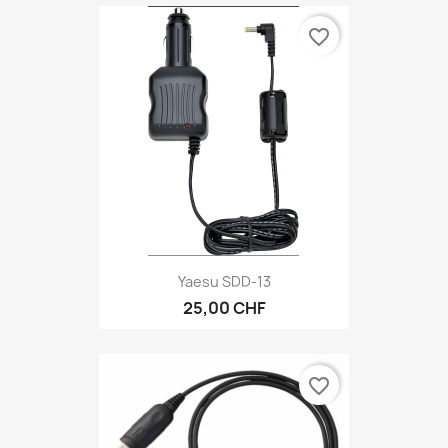
favorite_border
Yaesu SDD-13
25,00 CHF
favorite_border