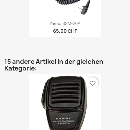
Yaesu SSM-20A
65,00 CHF
15 andere Artikel in der gleichen
Kategorie:
favorite_border