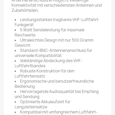
Antennenanschluss ermöglicht vielseitige
Konnektivität mit verschiedensten Antennen und
Zubehörteilen.
Leistungsstarkes tragbares VHF-Luftfahrt-
Funkgerät
5 Watt Sendeleistung für maximale
Reichweite
Ultraleichtes Design mit nur 300 Gramm
Gewicht
Standard-BNC-Antennenanschluss für
universelle Kompatibilität
Vollständige Abdeckung des VHF-
Luftfahrtbandes
Robuste Konstruktion für den
Luftfahrteinsatz
Ergonomische und benutzerfreundliche
Bedienung
Hervorragende Audioqualität bei Empfang
und Sendung
Optimierte Akkulaufzeit für
Langzeiteinsätze
Kompatibel mit umfangreichem Luftfahrt-