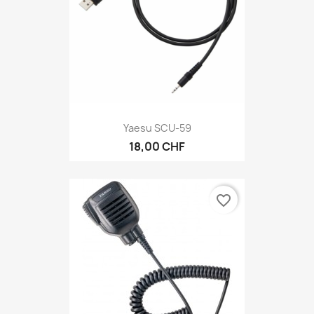
Yaesu SCU-59
18,00 CHF
favorite_border