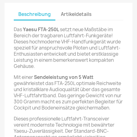
Beschreibung
Artikeldetails
Das
Yaesu FTA-250L
setzt neue Maßstäbe im
Bereich der tragbaren Luftfahrt-Funkgeräte!
Dieses hochmoderne VHF-Handfunkgerät wurde
speziell für anspruchsvolle Piloten und Luftfahrt-
Enthusiasten entwickelt und bietet erstklassige
Leistung in einem bemerkenswert kompakten
Gehäuse.
Mit einer
Sendeleistung von 5 Watt
gewährleistet das FTA-250L optimale Reichweite
und kristallklare Audioqualität über das gesamte
VHF-Luftfahrtband. Das geringe Gewicht von nur
300 Gramm macht es zum perfekten Begleiter für
Cockpit und Bodeneinsätze gleichermaßen.
Dieses professionelle Luftfahrt-Transceiver
vereint modernste Technologie mit bewährter
Yaesu-Zuverlässigkeit. Der Standard-BNC-