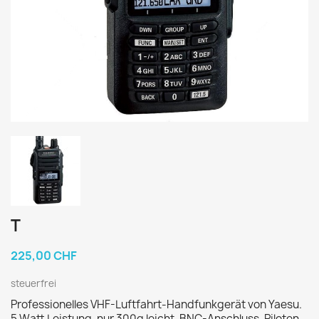
T
225,00 CHF
steuerfrei
Professionelles VHF-Luftfahrt-Handfunkgerät von Yaesu.
5 Watt Leistung, nur 300g leicht, BNC-Anschluss. Piloten-