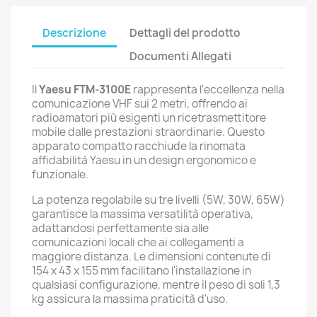
Descrizione
Dettagli del prodotto
Documenti Allegati
Il
Yaesu FTM-3100E
rappresenta l'eccellenza nella
comunicazione VHF sui 2 metri, offrendo ai
radioamatori più esigenti un ricetrasmettitore
mobile dalle prestazioni straordinarie. Questo
apparato compatto racchiude la rinomata
affidabilità Yaesu in un design ergonomico e
funzionale.
La potenza regolabile su tre livelli (5W, 30W, 65W)
garantisce la massima versatilità operativa,
adattandosi perfettamente sia alle
comunicazioni locali che ai collegamenti a
maggiore distanza. Le dimensioni contenute di
154 x 43 x 155 mm facilitano l'installazione in
qualsiasi configurazione, mentre il peso di soli 1,3
kg assicura la massima praticità d'uso.