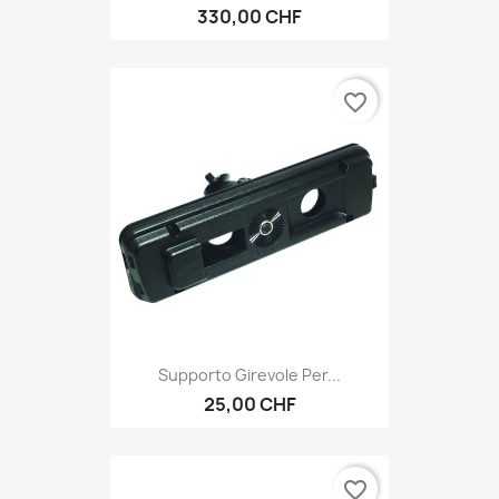
330,00 CHF
favorite_border
Supporto Girevole Per...
25,00 CHF
favorite_border