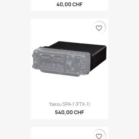
40,00 CHF
favorite_border
Yaesu SPA-1 (FTX-1)
540,00 CHF
favorite_border