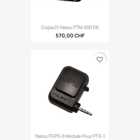
Copia Di Yaesu FTM-500 DE
570,00 CHF
favorite_border
Yaesu FGPS-5 Module Pour FTX-1