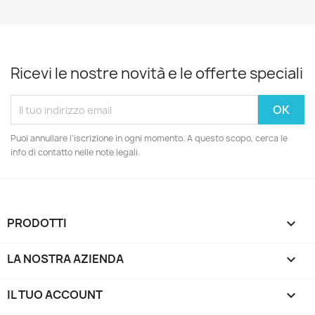
Ricevi le nostre novità e le offerte speciali
Puoi annullare l'iscrizione in ogni momento. A questo scopo, cerca le
info di contatto nelle note legali.
PRODOTTI

LA NOSTRA AZIENDA

IL TUO ACCOUNT
