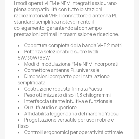
I modi operativi FM e NFM integrati assicurano
piena compatibilità con tutte le stazioni
radioamatoriali VHF. Il connettore d'antenna PL
standard semplifica notevolmente il
collegamento, garantendo al contempo
prestazioni ottimali in trasmissione e ricezione.
Copertura completa della banda VHF 2 metri
Potenza selezionabile su tre livelli:
5W/30W/65W
Modi di modulazione FM e NFM incorporati
Connettore antenna PL universale
Dimensioni compatte per installazione
semplificata
Costruzione robusta firmata Yaesu
Peso ottimizzato di soli 1,3 chilogrammi
Interfaccia utente intuitiva e funzionale
Qualità audio superiore
Affidabilità leggendaria del marchio Yaesu
Progettazione versatile per uso mobile e
fisso
Controlli ergonomici per operatività ottimale