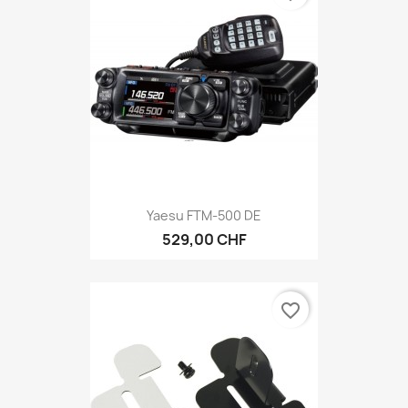
Yaesu FTM-500 DE
529,00 CHF
favorite_border