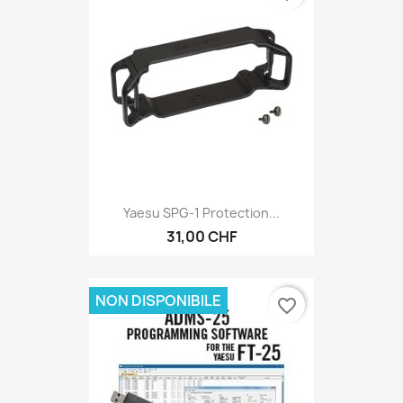
Yaesu SPG-1 Protection...
31,00 CHF
NON DISPONIBILE
favorite_border