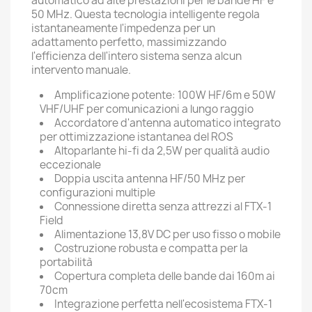
automatico ad alte prestazioni per le bande HF e
50 MHz. Questa tecnologia intelligente regola
istantaneamente l'impedenza per un
adattamento perfetto, massimizzando
l'efficienza dell'intero sistema senza alcun
intervento manuale.
Amplificazione potente: 100W HF/6m e 50W
VHF/UHF per comunicazioni a lungo raggio
Accordatore d'antenna automatico integrato
per ottimizzazione istantanea del ROS
Altoparlante hi-fi da 2,5W per qualità audio
eccezionale
Doppia uscita antenna HF/50 MHz per
configurazioni multiple
Connessione diretta senza attrezzi al FTX-1
Field
Alimentazione 13,8V DC per uso fisso o mobile
Costruzione robusta e compatta per la
portabilità
Copertura completa delle bande dai 160m ai
70cm
Integrazione perfetta nell'ecosistema FTX-1