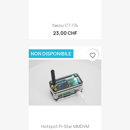
Yaesu CT-174
23,00 CHF
NON DISPONIBILE
favorite_border
Hotspot Pi-Star MMDVM