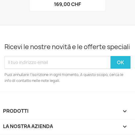
169,00 CHF
Ricevi le nostre novità e le offerte speciali
Puoi annullare l'iscrizione in ogni momento. A questo scopo, cerca le
info di contatto nelle note legali.
PRODOTTI

LA NOSTRA AZIENDA
