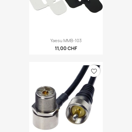
Yaesu MMB-103
11,00 CHF
favorite_border