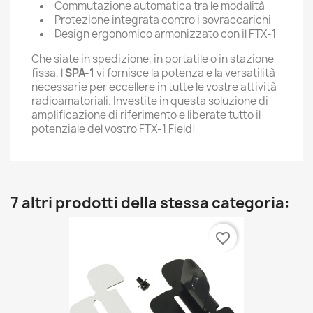
Commutazione automatica tra le modalità
Protezione integrata contro i sovraccarichi
Design ergonomico armonizzato con il FTX-1
Che siate in spedizione, in portatile o in stazione
fissa, l'
SPA-1
vi fornisce la potenza e la versatilità
necessarie per eccellere in tutte le vostre attività
radioamatoriali. Investite in questa soluzione di
amplificazione di riferimento e liberate tutto il
potenziale del vostro FTX-1 Field!
7 altri prodotti della stessa categoria:
favorite_border