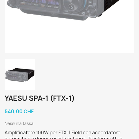
YAESU SPA-1 (FTX-1)
540,00 CHF
Nessuna tassa
Amplificatore 100W per FTX-1 Field con accordatore
automatico e doppia uscita antenna. Trasforma il tuo