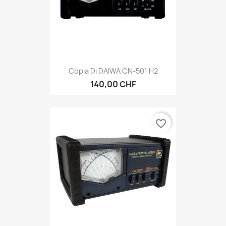
Copia Di DAIWA CN-501 H2
140,00 CHF
favorite_border