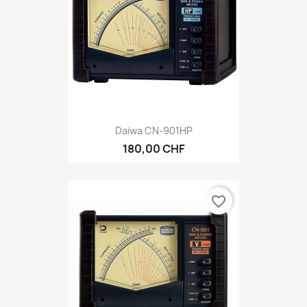
Daiwa CN-901HP
180,00 CHF
favorite_border