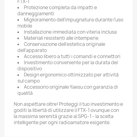
FTX-1
Protezione completa da impatti e
danneggiamenti
Miglioramento dell'impugnatura durante l'uso
mobile
Installazione immediata con viteria inclusa
Materiali resistenti alle intemperie
Conservazione dell'estetica originale
dell'apparato
Accesso libero a tutti i comandi e connettori
Investimento conveniente per la durata del
dispositivo
Design ergonomico ottimizzato per attività
sul campo
Accessorio originale Yaesu con garanzia di
qualità
Non aspettare oltre! Proteggi il tuo investimento e
goditi la libertà di utilizzare il FTX-1 ovunque con
la massima serenità grazie al SPG-1 - la scelta
intelligente per ogni radioamatore esigente.