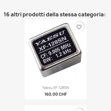
16 altri prodotti della stessa categoria:
favorite_border
Yaesu XF-128SN
160,00 CHF