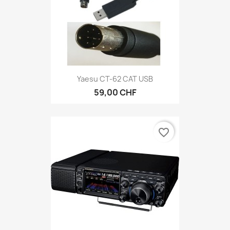
Yaesu CT-62 CAT USB
59,00 CHF
favorite_border