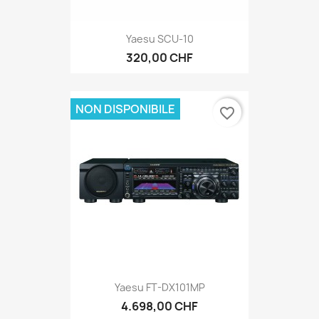
Yaesu SCU-10
320,00 CHF
NON DISPONIBILE
favorite_border
Yaesu FT-DX101MP
4.698,00 CHF