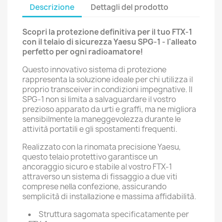
Descrizione
Dettagli del prodotto
Scopri la protezione definitiva per il tuo FTX-1
con il telaio di sicurezza Yaesu SPG-1 - l'alleato
perfetto per ogni radioamatore!
Questo innovativo sistema di protezione
rappresenta la soluzione ideale per chi utilizza il
proprio transceiver in condizioni impegnative. Il
SPG-1 non si limita a salvaguardare il vostro
prezioso apparato da urti e graffi, ma ne migliora
sensibilmente la maneggevolezza durante le
attività portatili e gli spostamenti frequenti.
Realizzato con la rinomata precisione Yaesu,
questo telaio protettivo garantisce un
ancoraggio sicuro e stabile al vostro FTX-1
attraverso un sistema di fissaggio a due viti
comprese nella confezione, assicurando
semplicità di installazione e massima affidabilità.
Struttura sagomata specificatamente per