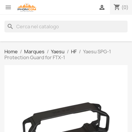
shopping_cart


(0)
search
Home
Marques
Yaesu
HF
Yaesu SPG-1
Protection Guard for FTX-1