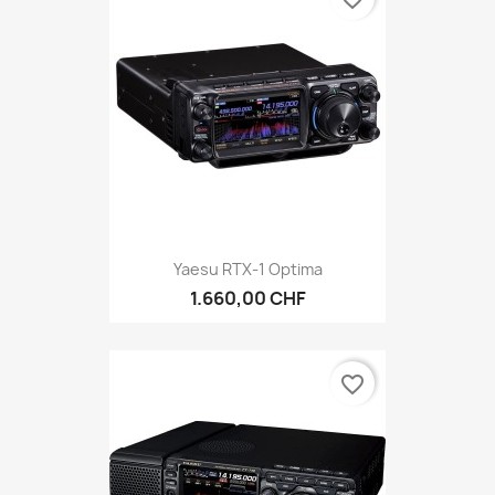
Yaesu RTX-1 Optima
1.660,00 CHF
favorite_border