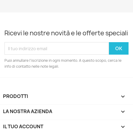
Ricevi le nostre novità e le offerte speciali
Puoi annullare l'iscrizione in ogni momento. A questo scopo, cerca le
info di contatto nelle note legali.
PRODOTTI

LA NOSTRA AZIENDA

IL TUO ACCOUNT
