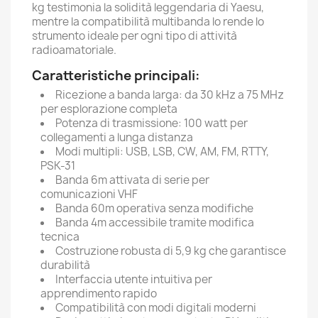
kg testimonia la solidità leggendaria di Yaesu,
mentre la compatibilità multibanda lo rende lo
strumento ideale per ogni tipo di attività
radioamatoriale.
Caratteristiche principali:
Ricezione a banda larga: da 30 kHz a 75 MHz
per esplorazione completa
Potenza di trasmissione: 100 watt per
collegamenti a lunga distanza
Modi multipli: USB, LSB, CW, AM, FM, RTTY,
PSK-31
Banda 6m attivata di serie per
comunicazioni VHF
Banda 60m operativa senza modifiche
Banda 4m accessibile tramite modifica
tecnica
Costruzione robusta di 5,9 kg che garantisce
durabilità
Interfaccia utente intuitiva per
apprendimento rapido
Compatibilità con modi digitali moderni