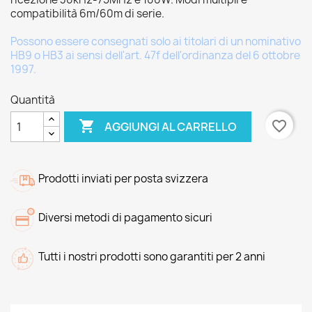
compatibilità 6m/60m di serie.
Possono essere consegnati solo ai titolari di un nominativo
HB9 o HB3 ai sensi dell'art. 47f dell'ordinanza del 6 ottobre
1997.
Quantità

favorite_border
AGGIUNGI AL CARRELLO
Prodotti inviati per posta svizzera
Diversi metodi di pagamento sicuri
Tutti i nostri prodotti sono garantiti per 2 anni