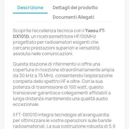
Descrizione
Dettagli del prodotto
Documenti Allegati
Scoprite l'eccellenza tecnica con il
Yaesu FT-
DX101D
, un ricetrasmettitore HF/50MHz
progettato per radioamatori esigenti che
cercano prestazioni superiori e versatilità
assoluta nelle comunicazioni.
Questa stazione di riferimento vi offre una
copertura in ricezione straordinariamente ampia
da 30 kHz a 75 MHz, consentendo l'esplorazione
completa dello spettro HF e oltre. Con la sua
potenza di trasmissione di 100 watt, questo
transceiver garantisce collegamenti affidabili a
lunga distanza mantenendo una qualità audio
eccezionale.
Il FT-DX101D integra tecnologie all'avanguardia
per ottimizzare le vostre operazioni sulle bande
radioamatoriali. La sua costruzione robusta di 5,9