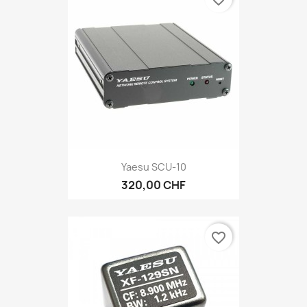
Yaesu SCU-10
320,00 CHF
favorite_border