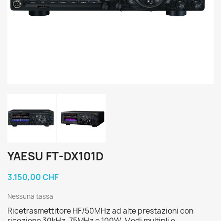
YAESU FT-DX101D
3.150,00 CHF
Nessuna tassa
Ricetrasmettitore HF/50MHz ad alte prestazioni con
ricezione 30kHz-75MHz e 100W. Modi multipli e