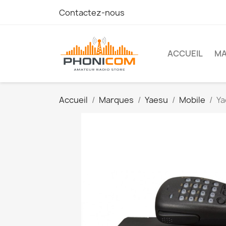
Contactez-nous
ACCUEIL
M
Accueil
Marques
Yaesu
Mobile
Ya