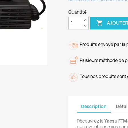
Quantité

AJOUTER
Produits envoyé par la 
Plusieurs méthode de 
Tous nos produits sont 
Description
Détai
Découvrez le
Yaesu FTM
qui révolutionne vos co