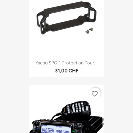
Yaesu SPG-1 Protection Pour...
31,00 CHF
favorite_border