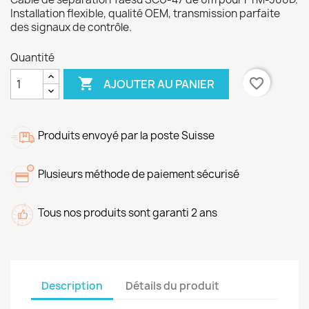
Installation flexible, qualité OEM, transmission parfaite
des signaux de contrôle.
Quantité

favorite_border
AJOUTER AU PANIER
Produits envoyé par la poste Suisse
Plusieurs méthode de paiement sécurisé
Tous nos produits sont garanti 2 ans
Description
Détails du produit