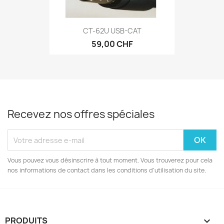
CT-62U USB-CAT
59,00 CHF
Recevez nos offres spéciales
Vous pouvez vous désinscrire à tout moment. Vous trouverez pour cela
nos informations de contact dans les conditions d'utilisation du site.
PRODUITS
