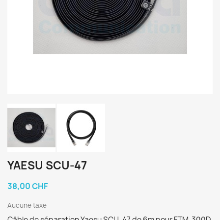
YAESU SCU-47
38,00 CHF
Aucune taxe
Câble de séparation Yaesu SCU-47 de 6m pour FTM-300D.