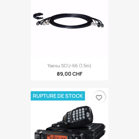
Yaesu SCU-66 (1.5m)
89,00 CHF
RUPTURE DE STOCK
favorite_border