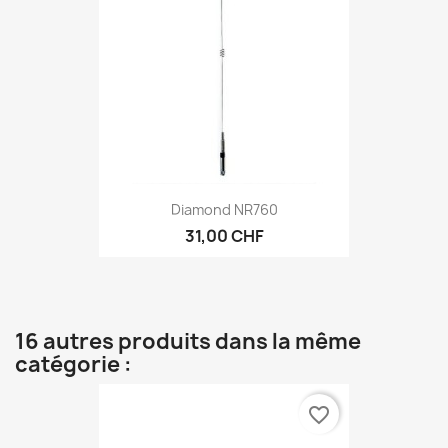
Diamond NR760
31,00 CHF
16 autres produits dans la même
catégorie :
favorite_border