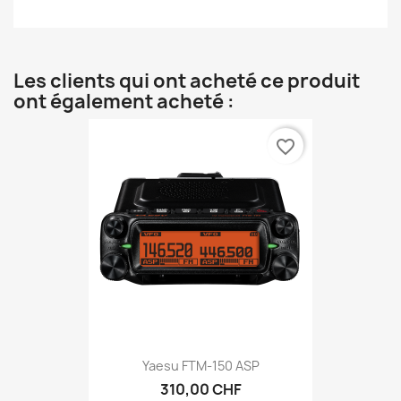
Les clients qui ont acheté ce produit
ont également acheté :
favorite_border
Yaesu FTM-150 ASP
310,00 CHF