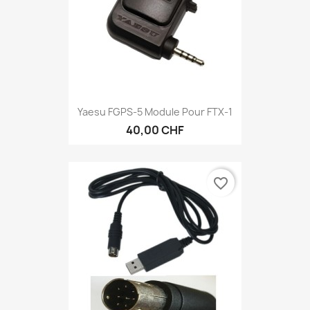
Yaesu FGPS-5 Module Pour FTX-1
40,00 CHF
favorite_border