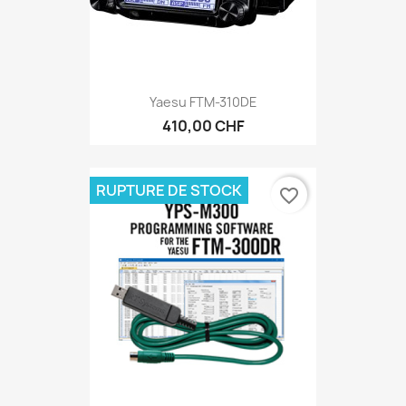
Yaesu FTM-310DE
410,00 CHF
RUPTURE DE STOCK
favorite_border