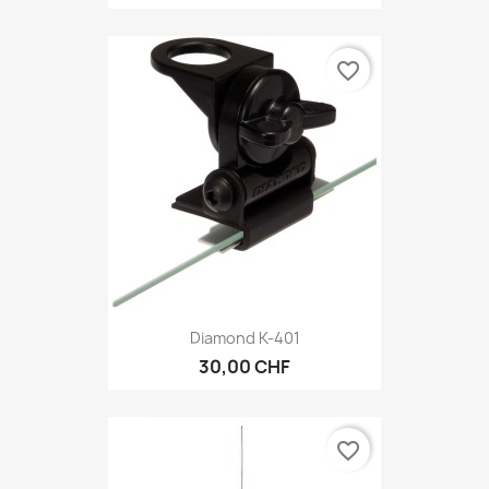
favorite_border
Diamond K-401
30,00 CHF
favorite_border