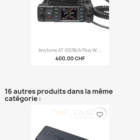
Anytone AT-D578UV Plus W....
400,00 CHF
16 autres produits dans la même
catégorie :
favorite_border