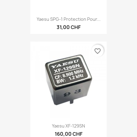
Yaesu SPG-1 Protection Pour...
31,00 CHF
favorite_border
Yaesu XF-129SN
160,00 CHF