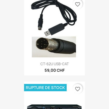
favorite_border
CT-62U USB-CAT
59,00 CHF
RUPTURE DE STOCK
favorite_border