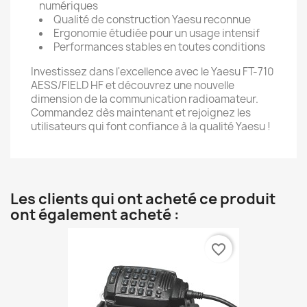
numériques
Qualité de construction Yaesu reconnue
Ergonomie étudiée pour un usage intensif
Performances stables en toutes conditions
Investissez dans l'excellence avec le Yaesu FT-710
AESS/FIELD HF et découvrez une nouvelle
dimension de la communication radioamateur.
Commandez dès maintenant et rejoignez les
utilisateurs qui font confiance à la qualité Yaesu !
Les clients qui ont acheté ce produit
ont également acheté :
favorite_border