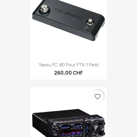
Yaesu FC-80 Pour FTX-1 Field
260,00 CHF
favorite_border