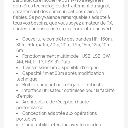
L'architecture moderne du FT-710 intègre les
dernières technologies de traitement du signal,
garantissant des communications claires et
fiables. Sa polyvalence remarquable s'adapte à
tous vos besoins, que vous soyez amateur de DX,
contesteur passionné ou expérimentateur averti.
Couverture complète des bandes HF : 160m,
80m, 60m, 40m, 30m, 20m, 17m, 15m, 12m, 10m,
6m
Fonctionnement multimode : USB, LSB, CW,
AM, FM, RTTY, PSK-31, Data
Transmission 6m disponible d'origine
Capacité 4m et 60m après modification
technique
Boîtier compact noir élégant et robuste
Interface utilisateur optimisée pour la facilité
d'emploi
Architecture de réception haute
performance
Conception adaptée aux opérations
portables
Compatibilité étendue avec les modes