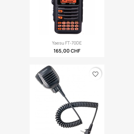
Yaesu FT-70DE
165,00 CHF
favorite_border