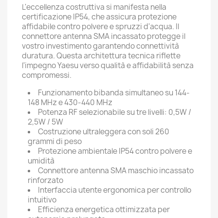
L'eccellenza costruttiva si manifesta nella
certificazione IP54, che assicura protezione
affidabile contro polvere e spruzzi d'acqua. Il
connettore antenna SMA incassato protegge il
vostro investimento garantendo connettività
duratura. Questa architettura tecnica riflette
l'impegno Yaesu verso qualità e affidabilità senza
compromessi.
Funzionamento bibanda simultaneo su 144-
148 MHz e 430-440 MHz
Potenza RF selezionabile su tre livelli: 0,5W /
2,5W / 5W
Costruzione ultraleggera con soli 260
grammi di peso
Protezione ambientale IP54 contro polvere e
umidità
Connettore antenna SMA maschio incassato
rinforzato
Interfaccia utente ergonomica per controllo
intuitivo
Efficienza energetica ottimizzata per