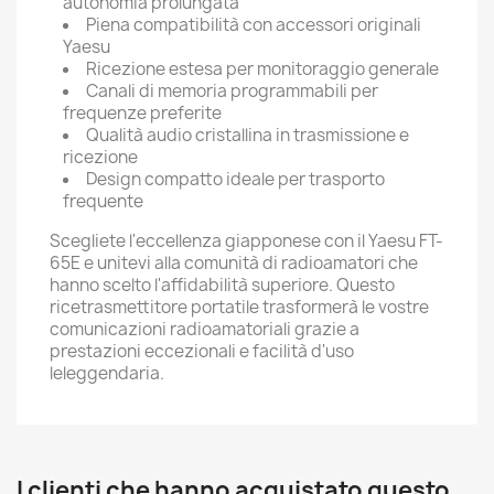
autonomia prolungata
Piena compatibilità con accessori originali
Yaesu
Ricezione estesa per monitoraggio generale
Canali di memoria programmabili per
frequenze preferite
Qualità audio cristallina in trasmissione e
ricezione
Design compatto ideale per trasporto
frequente
Scegliete l'eccellenza giapponese con il Yaesu FT-
65E e unitevi alla comunità di radioamatori che
hanno scelto l'affidabilità superiore. Questo
ricetrasmettitore portatile trasformerà le vostre
comunicazioni radioamatoriali grazie a
prestazioni eccezionali e facilità d'uso
leleggendaria.
I clienti che hanno acquistato questo