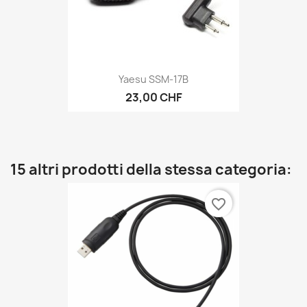
Yaesu SSM-17B
23,00 CHF
15 altri prodotti della stessa categoria:
favorite_border