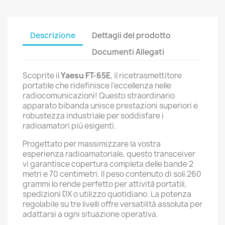
Descrizione
Dettagli del prodotto
Documenti Allegati
Scoprite il
Yaesu FT-65E
, il ricetrasmettitore
portatile che ridefinisce l'eccellenza nelle
radiocomunicazioni! Questo straordinario
apparato bibanda unisce prestazioni superiori e
robustezza industriale per soddisfare i
radioamatori più esigenti.
Progettato per massimizzare la vostra
esperienza radioamatoriale, questo transceiver
vi garantisce copertura completa delle bande 2
metri e 70 centimetri. Il peso contenuto di soli 260
grammi lo rende perfetto per attività portatili,
spedizioni DX o utilizzo quotidiano. La potenza
regolabile su tre livelli offre versatilità assoluta per
adattarsi a ogni situazione operativa.