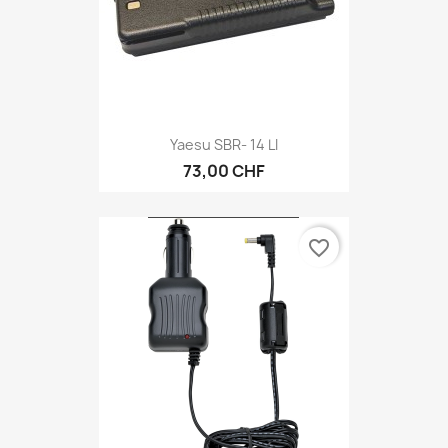
Yaesu SBR- 14 LI
73,00 CHF
favorite_border