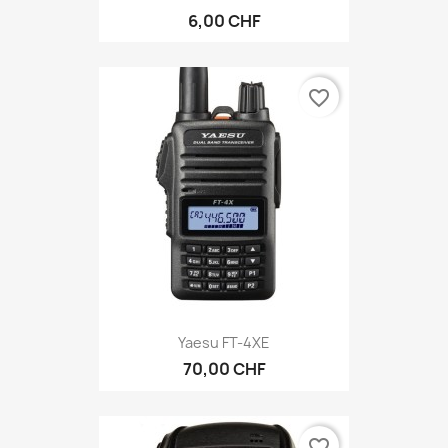
6,00 CHF
favorite_border
Yaesu FT-4XE
70,00 CHF
favorite_border