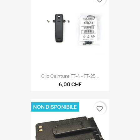
Clip Ceinture FT-4 - FT-25...
6,00 CHF
NON DISPONIBILE
favorite_border