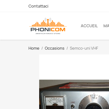
Contattaci
ACCUEIL
M
Home
Occasions
Semco-uni VHF