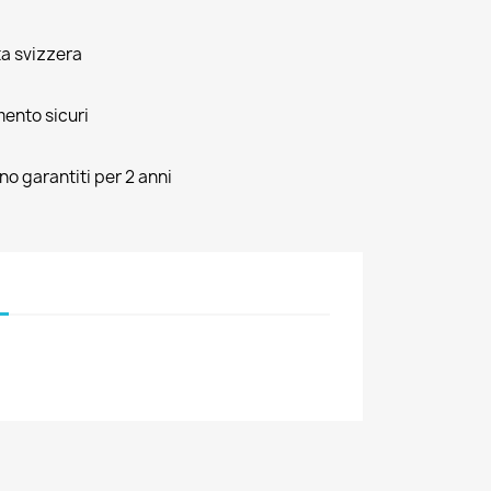
ta svizzera
mento sicuri
ono garantiti per 2 anni