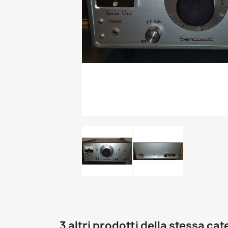
3 altri prodotti della stessa cat