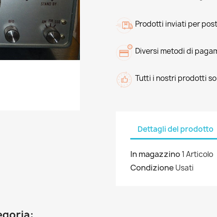
Prodotti inviati per pos
Diversi metodi di paga
Tutti i nostri prodotti s
Dettagli del prodotto
In magazzino
1 Articolo
Condizione
Usati
egoria: