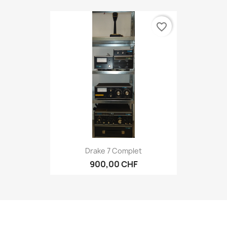
favorite_border
Drake 7 Complet
900,00 CHF