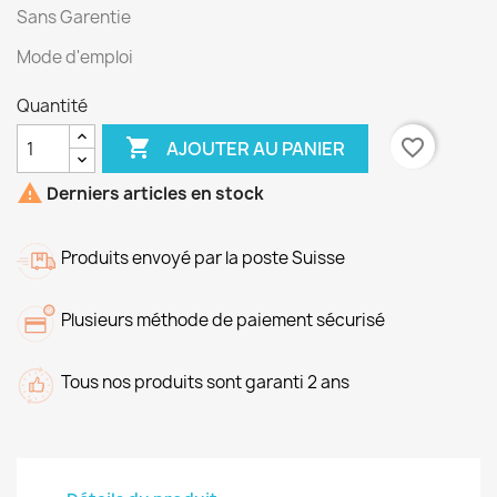
Sans Garentie
Mode d'emploi
Quantité

favorite_border
AJOUTER AU PANIER

Derniers articles en stock
Produits envoyé par la poste Suisse
Plusieurs méthode de paiement sécurisé
Tous nos produits sont garanti 2 ans