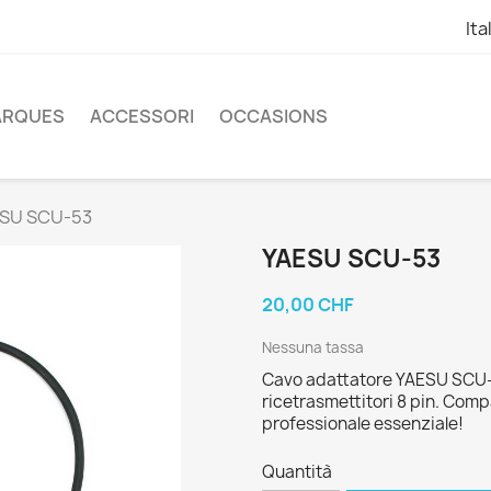
Ita
ARQUES
ACCESSORI
OCCASIONS
SU SCU-53
YAESU SCU-53
20,00 CHF
Nessuna tassa
Cavo adattatore YAESU SCU-5
ricetrasmettitori 8 pin. Com
professionale essenziale!
Quantità