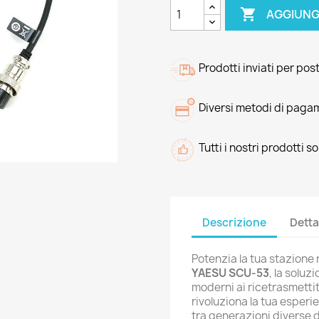

AGGIUNG
Prodotti inviati per pos
Diversi metodi di paga
Tutti i nostri prodotti s
Descrizione
Detta
Potenzia la tua stazione 
YAESU SCU-53
, la soluz
moderni ai ricetrasmetti
rivoluziona la tua esper
tra generazioni diverse 