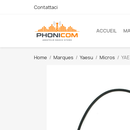
Contattaci
ACCUEIL
M
Home
Marques
Yaesu
Micros
YAE