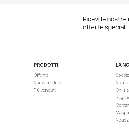
Ricevi le nostre 
offerte speciali
PRODOTTI
LA N
Offerte
Spediz
Nuovi prodotti
Note le
Più venduti
Chi si
Pagam
Contat
Mappa 
Negoz