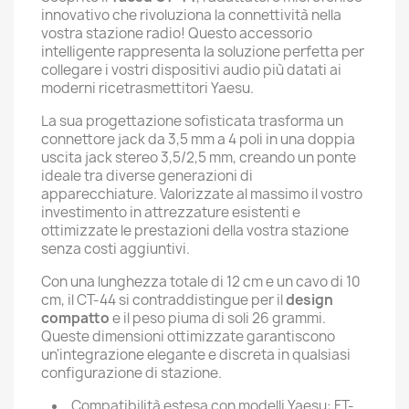
innovativo che rivoluziona la connettività nella
vostra stazione radio! Questo accessorio
intelligente rappresenta la soluzione perfetta per
collegare i vostri dispositivi audio più datati ai
moderni ricetrasmettitori Yaesu.
La sua progettazione sofisticata trasforma un
connettore jack da 3,5 mm a 4 poli in una doppia
uscita jack stereo 3,5/2,5 mm, creando un ponte
ideale tra diverse generazioni di
apparecchiature. Valorizzate al massimo il vostro
investimento in attrezzature esistenti e
ottimizzate le prestazioni della vostra stazione
senza costi aggiuntivi.
Con una lunghezza totale di 12 cm e un cavo di 10
cm, il CT-44 si contraddistingue per il
design
compatto
e il peso piuma di soli 26 grammi.
Queste dimensioni ottimizzate garantiscono
un'integrazione elegante e discreta in qualsiasi
configurazione di stazione.
Compatibilità estesa con modelli Yaesu: FT-