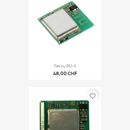
Yaesu BU-4
48,00 CHF
favorite_border