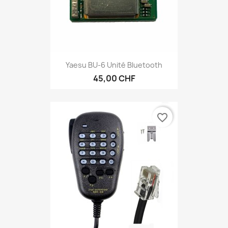
Yaesu BU-6 Unité Bluetooth
45,00 CHF
favorite_border