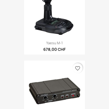
Yaesu M-1
678,00 CHF
favorite_border