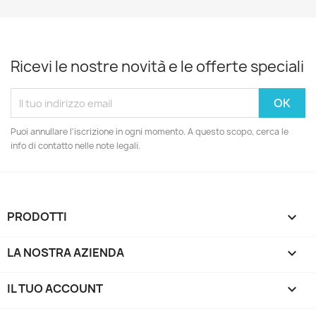
Ricevi le nostre novità e le offerte speciali
Puoi annullare l'iscrizione in ogni momento. A questo scopo, cerca le
info di contatto nelle note legali.
PRODOTTI

LA NOSTRA AZIENDA

IL TUO ACCOUNT
