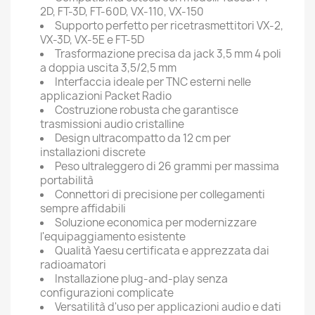
2D, FT-3D, FT-60D, VX-110, VX-150
Supporto perfetto per ricetrasmettitori VX-2,
VX-3D, VX-5E e FT-5D
Trasformazione precisa da jack 3,5 mm 4 poli
a doppia uscita 3,5/2,5 mm
Interfaccia ideale per TNC esterni nelle
applicazioni Packet Radio
Costruzione robusta che garantisce
trasmissioni audio cristalline
Design ultracompatto da 12 cm per
installazioni discrete
Peso ultraleggero di 26 grammi per massima
portabilità
Connettori di precisione per collegamenti
sempre affidabili
Soluzione economica per modernizzare
l'equipaggiamento esistente
Qualità Yaesu certificata e apprezzata dai
radioamatori
Installazione plug-and-play senza
configurazioni complicate
Versatilità d'uso per applicazioni audio e dati