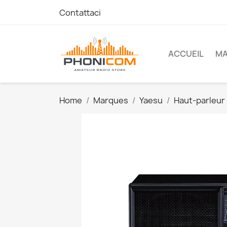
Contattaci
ACCUEIL
M
Home
Marques
Yaesu
Haut-parleur