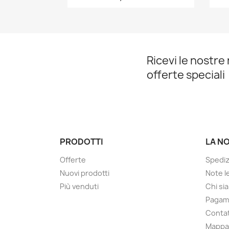
Ricevi le nostre 
offerte speciali
PRODOTTI
LA N
Offerte
Spediz
Nuovi prodotti
Note le
Più venduti
Chi si
Pagam
Contat
Mappa 