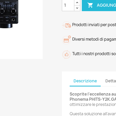

AGGIUNG
Prodotti inviati per pos
Diversi metodi di paga
Tutti i nostri prodotti s
Descrizione
Detta
Scoprite l'eccellenza au
Phonema PHITS-Y2K.G
ottimizzare le prestazio
Questa soluzione all'avan