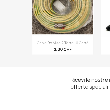
Anteprima

Cable De Mise A Terre 16 Carré
2,00 CHF
Ricevi le nostre 
offerte speciali