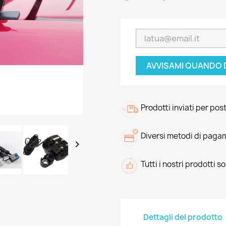
AVVISAMI QUANDO 
Prodotti inviati per pos
Diversi metodi di paga

Tutti i nostri prodotti s
Dettagli del prodotto