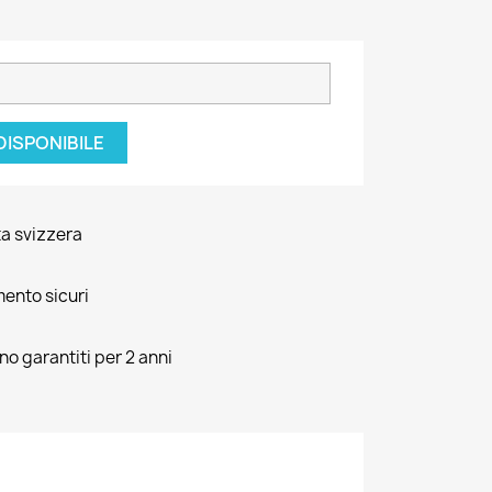
DISPONIBILE
ta svizzera
mento sicuri
ono garantiti per 2 anni