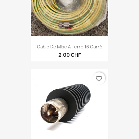
Cable De Mise A Terre 16 Carré
2,00 CHF
favorite_border