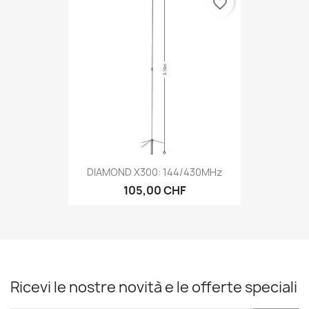
favorite_border
DIAMOND X300: 144/430MHz
105,00 CHF
Ricevi le nostre novità e le offerte speciali