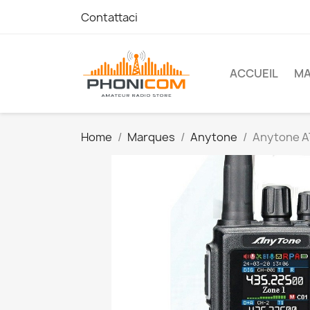
Contattaci
ACCUEIL
M
Home
Marques
Anytone
Anytone 