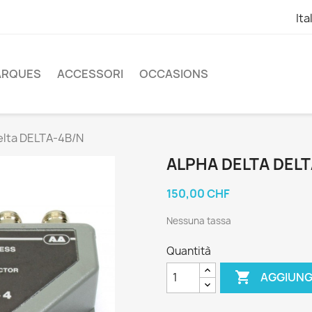
Ita
ARQUES
ACCESSORI
OCCASIONS
elta DELTA-4B/N
ALPHA DELTA DELT
150,00 CHF
Nessuna tassa
Quantità

AGGIUNG