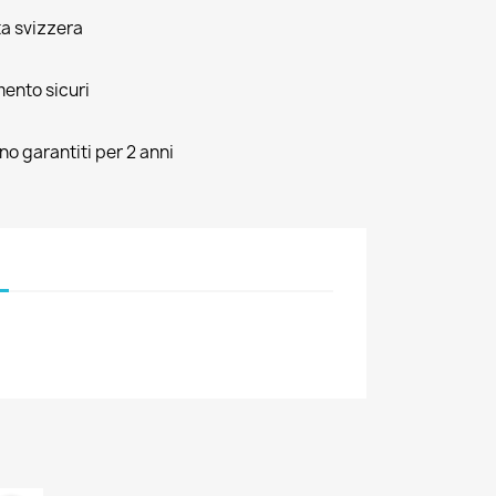
ta svizzera
mento sicuri
ono garantiti per 2 anni