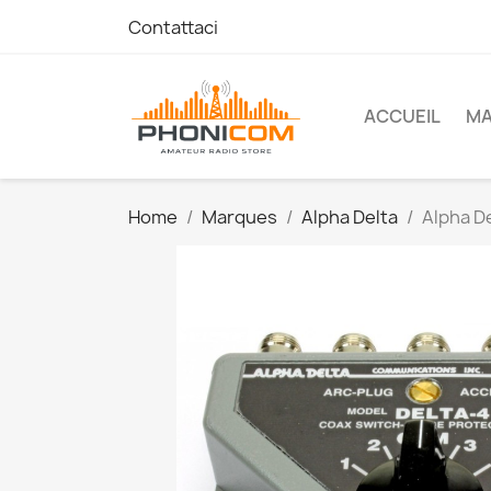
Contattaci
ACCUEIL
M
Home
Marques
Alpha Delta
Alpha D