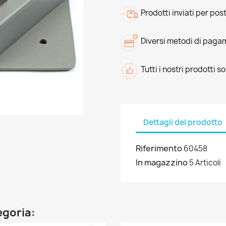
Prodotti inviati per pos
Diversi metodi di paga
Tutti i nostri prodotti s
Dettagli del prodotto
Riferimento
60458
In magazzino
5 Articoli
egoria: