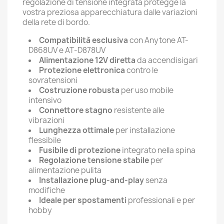
regolazione di tensione integrata protegge la
vostra preziosa apparecchiatura dalle variazioni
della rete di bordo.
Compatibilità esclusiva
con Anytone AT-
D868UV e AT-D878UV
Alimentazione 12V diretta
da accendisigari
Protezione elettronica
contro le
sovratensioni
Costruzione robusta
per uso mobile
intensivo
Connettore stagno
resistente alle
vibrazioni
Lunghezza ottimale
per installazione
flessibile
Fusibile di protezione
integrato nella spina
Regolazione tensione stabile
per
alimentazione pulita
Installazione plug-and-play
senza
modifiche
Ideale per spostamenti
professionali e per
hobby