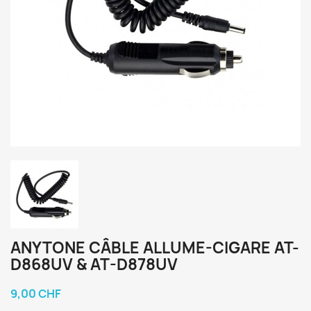
ANYTONE CÂBLE ALLUME-CIGARE AT-
D868UV & AT-D878UV
9,00 CHF