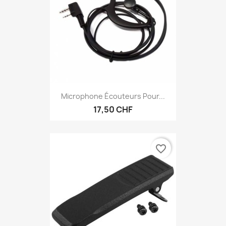
Microphone Écouteurs Pour...
17,50 CHF
favorite_border