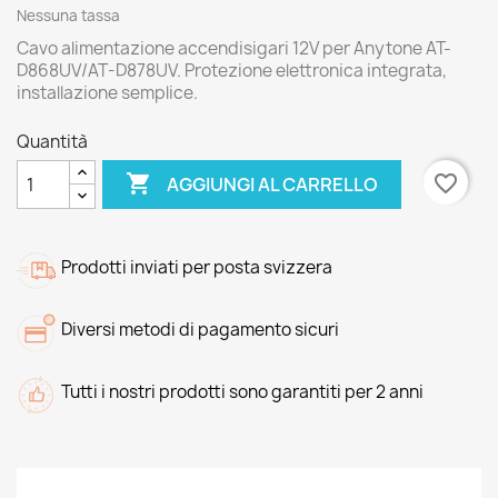
Nessuna tassa
Cavo alimentazione accendisigari 12V per Anytone AT-
D868UV/AT-D878UV. Protezione elettronica integrata,
installazione semplice.
Quantità

favorite_border
AGGIUNGI AL CARRELLO
Prodotti inviati per posta svizzera
Diversi metodi di pagamento sicuri
Tutti i nostri prodotti sono garantiti per 2 anni