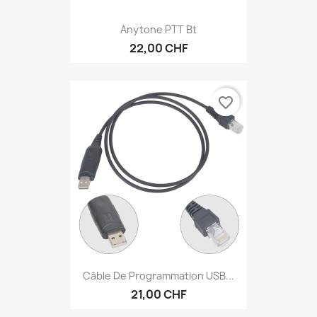
Anytone PTT Bt
22,00 CHF
favorite_border
Câble De Programmation USB...
21,00 CHF