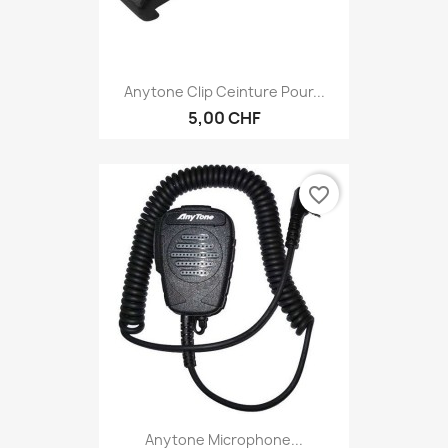
Anytone Clip Ceinture Pour...
5,00 CHF
favorite_border
Anytone Microphone...