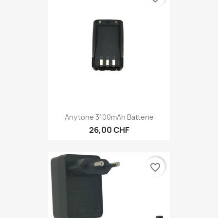
Anytone 3100mAh Batterie
26,00 CHF
favorite_border