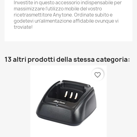
Investite in questo accessorio indispensabile per
massimizzare l'utilizzo mobile del vostro
ricetrasmettitore Anytone. Ordinate subito e
godetevi un'alimentazione affidabile ovunque vi
troviate!
13 altri prodotti della stessa categoria:
favorite_border