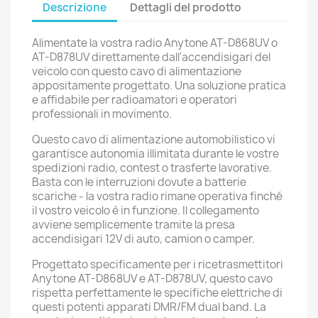
Descrizione
Dettagli del prodotto
Alimentate la vostra radio Anytone AT-D868UV o
AT-D878UV direttamente dall'accendisigari del
veicolo con questo cavo di alimentazione
appositamente progettato. Una soluzione pratica
e affidabile per radioamatori e operatori
professionali in movimento.
Questo cavo di alimentazione automobilistico vi
garantisce autonomia illimitata durante le vostre
spedizioni radio, contest o trasferte lavorative.
Basta con le interruzioni dovute a batterie
scariche - la vostra radio rimane operativa finché
il vostro veicolo è in funzione. Il collegamento
avviene semplicemente tramite la presa
accendisigari 12V di auto, camion o camper.
Progettato specificamente per i ricetrasmettitori
Anytone AT-D868UV e AT-D878UV, questo cavo
rispetta perfettamente le specifiche elettriche di
questi potenti apparati DMR/FM dual band. La