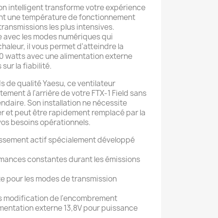
ion intelligent transforme votre expérience
nant une température de fonctionnement
ransmissions les plus intensives.
ce avec les modes numériques qui
aleur, il vous permet d'atteindre la
0 watts avec une alimentation externe
ur la fiabilité.
s de qualité Yaesu, ce ventilateur
ement à l'arrière de votre FTX-1 Field sans
endaire. Son installation ne nécessite
er et peut être rapidement remplacé par la
vos besoins opérationnels.
issement actif spécialement développé
mances constantes durant les émissions
te pour les modes de transmission
ns modification de l'encombrement
mentation externe 13,8V pour puissance