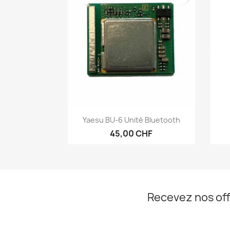
Aperçu rapide

Yaesu BU-6 Unité Bluetooth
45,00 CHF
Recevez nos off