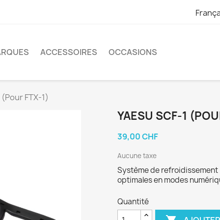
França
ARQUES
ACCESSOIRES
OCCASIONS
 (Pour FTX-1)
YAESU SCF-1 (POU
39,00 CHF
Aucune taxe
Système de refroidissement 
optimales en modes numériqu
Quantité
