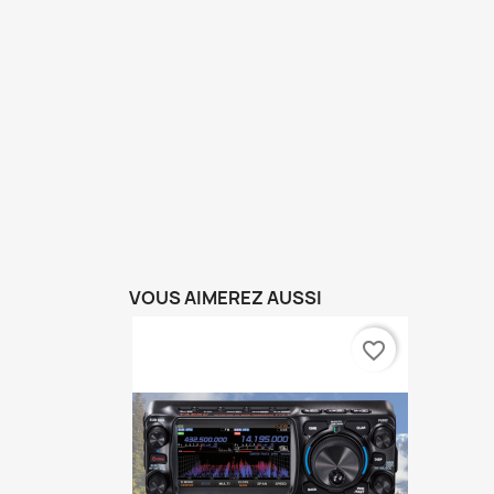
VOUS AIMEREZ AUSSI
favorite_border