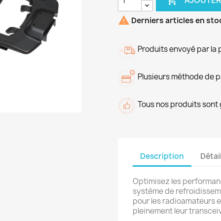
AJOUTER

Derniers articles en sto
Produits envoyé par la 
Plusieurs méthode de 
Tous nos produits sont 
Description
Détai
Optimisez les performan
système de refroidisse
pour les radioamateurs e
pleinement leur transcei