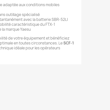
e adaptée aux conditions mobiles
ans outillage spécialisé
tantanément avec la batterie SBR-52LI
obilité caractéristique du FTX-1
de la marque Yaesu
bilité de votre équipement et bénéficiez
ptimale en toutes circonstances. Le
SCF-1
echnique idéale pour les opérateurs