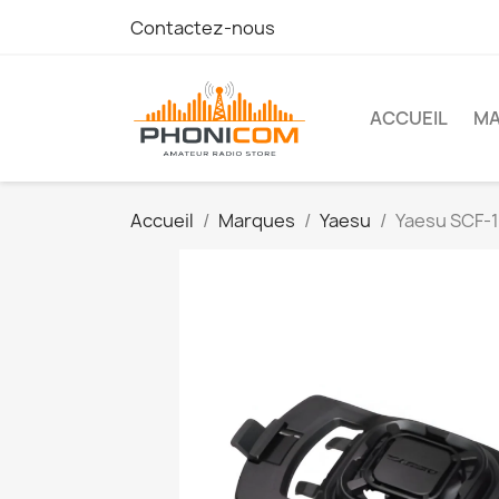
Contactez-nous
ACCUEIL
M
Accueil
Marques
Yaesu
Yaesu SCF-1