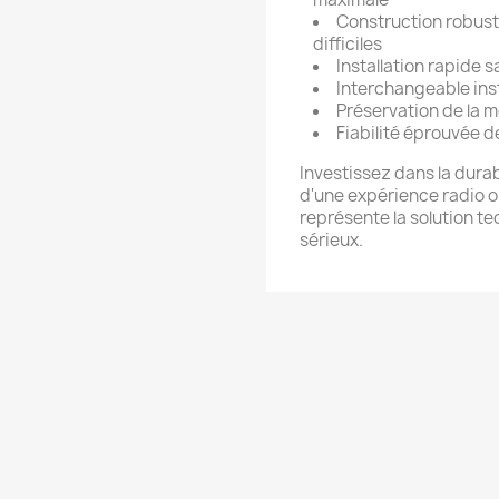
Construction robust
difficiles
Installation rapide s
Interchangeable ins
Préservation de la m
Fiabilité éprouvée 
Investissez dans la dura
d'une expérience radio o
représente la solution t
sérieux.