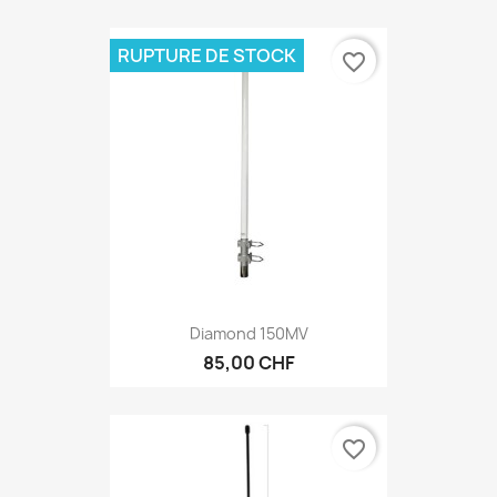
RUPTURE DE STOCK
favorite_border
Diamond 150MV
85,00 CHF
favorite_border