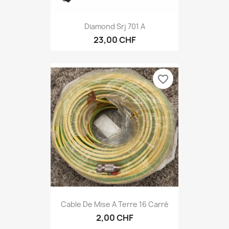
Diamond Srj 701 A
23,00 CHF
favorite_border
Cable De Mise A Terre 16 Carré
2,00 CHF