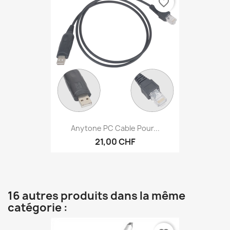
favorite_border
Anytone PC Cable Pour...
21,00 CHF
16 autres produits dans la même
catégorie :