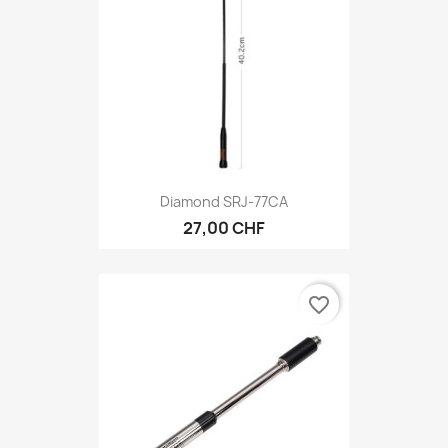
Diamond SRJ-77CA
27,00 CHF
favorite_border