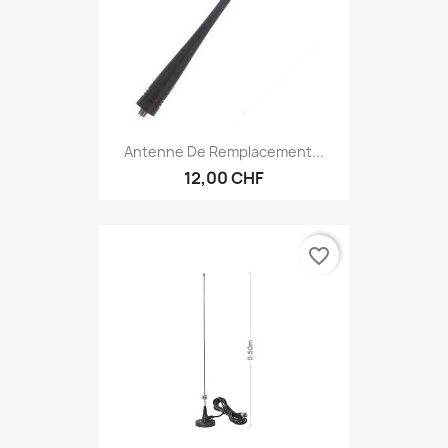
Antenne De Remplacement...
12,00 CHF
favorite_border