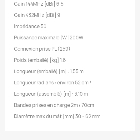
Gain 144MHz [dBi] 6.5
Gain 432MHz [dBi] 9
Impédance 50
Puissance maximale [W] 200W
Connexion prise PL (259)
Poids (emballé) [kg] 1,6
Longueur (emballé) [m] : 1,55 m
Longueur radians : environ 52 cm /
Longueur (assemblé) [m] : 3,10 m
Bandes prises en charge 2m / 70cm
Diamètre max du mât [mm] 30 - 62 mm