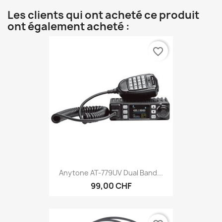
Les clients qui ont acheté ce produit
ont également acheté :
favorite_border
Anytone AT-779UV Dual Band...
99,00 CHF