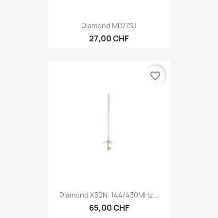
Diamond MR77SJ
27,00 CHF
favorite_border
Diamond X50N: 144/430MHz...
65,00 CHF