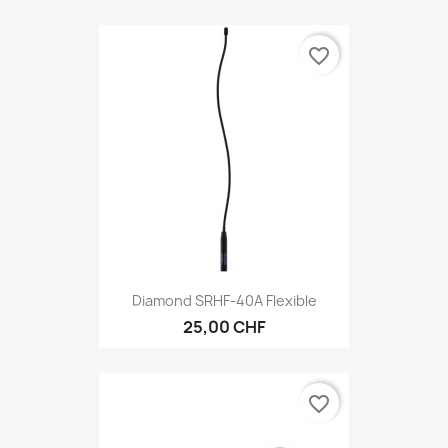
favorite_border
Diamond SRHF-40A Flexible
25,00 CHF
favorite_border